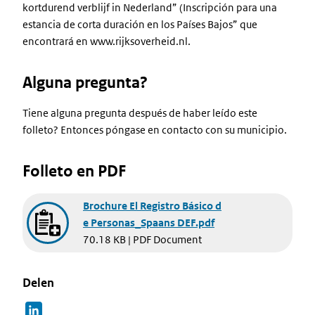
kortdurend verblijf in Nederland” (Inscripción para una
estancia de corta duración en los Países Bajos” que
encontrará en www.rijksoverheid.nl.
Alguna pregunta?
Tiene alguna pregunta después de haber leído este
folleto? Entonces póngase en contacto con su municipio.
Folleto en PDF
Document
Brochure El Registro Básico d
e Personas_Spaans DEF.pdf
70.18 KB | PDF Document
Delen