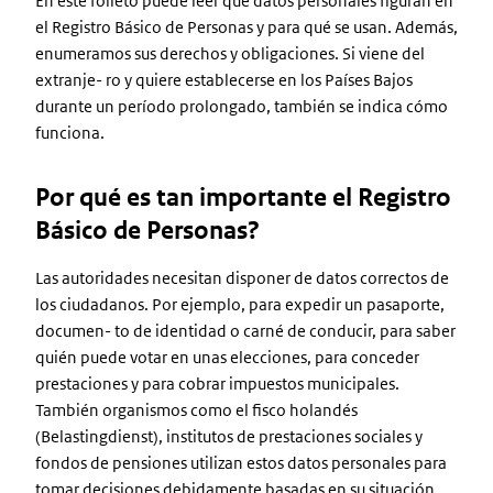
En este folleto puede leer qué datos personales figuran en
el Registro Básico de Personas y para qué se usan. Además,
enumeramos sus derechos y obligaciones. Si viene del
extranje- ro y quiere establecerse en los Países Bajos
durante un período prolongado, también se indica cómo
funciona.
Por qué es tan importante el Registro
Básico de Personas?
Las autoridades necesitan disponer de datos correctos de
los ciudadanos. Por ejemplo, para expedir un pasaporte,
documen- to de identidad o carné de conducir, para saber
quién puede votar en unas elecciones, para conceder
prestaciones y para cobrar impuestos municipales.
También organismos como el fisco holandés
(Belastingdienst), institutos de prestaciones sociales y
fondos de pensiones utilizan estos datos personales para
tomar decisiones debidamente basadas en su situación