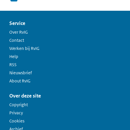
Service
Over RvIG
Contact
Werken bij RvIG
Help
RSS
Nieuwsbrief
About RvIG
Over deze site
Copyright
Privacy
Cookies
Archief