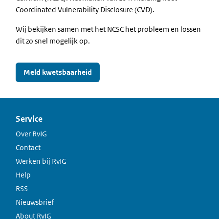
Coordinated Vulnerability Disclosure (CVD).
Wij bekijken samen met het NCSC het probleem en lossen
dit zo snel mogelijk op.
Meld kwetsbaarheid
Service
Over RvIG
Contact
Werken bij RvIG
Help
RSS
Nieuwsbrief
About RvIG