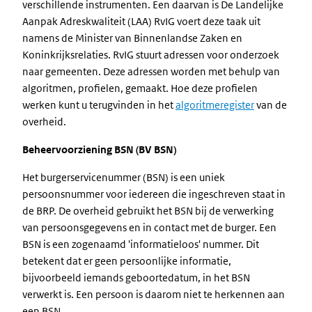
verschillende instrumenten. Een daarvan is De Landelijke
Aanpak Adreskwaliteit (LAA) RvIG voert deze taak uit
namens de Minister van Binnenlandse Zaken en
Koninkrijksrelaties. RvIG stuurt adressen voor onderzoek
naar gemeenten. Deze adressen worden met behulp van
algoritmen, profielen, gemaakt. Hoe deze profielen
werken kunt u terugvinden in het
algoritmeregister
van de
overheid.
Beheervoorziening BSN (BV BSN)
Het burgerservicenummer (BSN) is een uniek
persoonsnummer voor iedereen die ingeschreven staat in
de BRP. De overheid gebruikt het BSN bij de verwerking
van persoonsgegevens en in contact met de burger. Een
BSN is een zogenaamd 'informatieloos' nummer. Dit
betekent dat er geen persoonlijke informatie,
bijvoorbeeld iemands geboortedatum, in het BSN
verwerkt is. Een persoon is daarom niet te herkennen aan
een BSN.