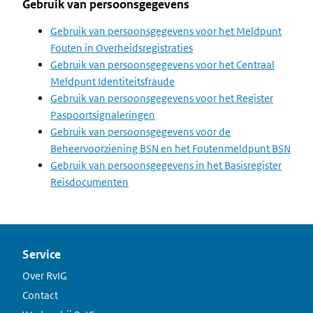
Gebruik van persoonsgegevens
Gebruik van persoonsgegevens voor het Meldpunt
Fouten in Overheidsregistraties
Gebruik van persoonsgegevens voor het Centraal
Meldpunt Identiteitsfraude
Gebruik van persoonsgegevens voor het Register
Paspoortsignaleringen
Gebruik van persoonsgegevens voor de
Beheervoorziening BSN en het Foutenmeldpunt BSN
Gebruik van persoonsgegevens in het Basisregister
Reisdocumenten
Service
Over RvIG
Contact