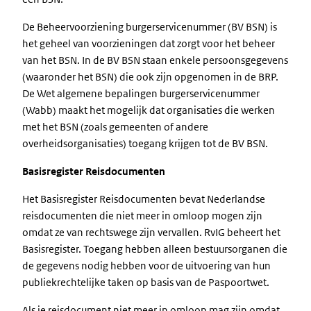
De Beheervoorziening burgerservicenummer (BV BSN) is
het geheel van voorzieningen dat zorgt voor het beheer
van het BSN. In de BV BSN staan enkele persoonsgegevens
(waaronder het BSN) die ook zijn opgenomen in de BRP.
De Wet algemene bepalingen burgerservicenummer
(Wabb) maakt het mogelijk dat organisaties die werken
met het BSN (zoals gemeenten of andere
overheidsorganisaties) toegang krijgen tot de BV BSN.
Basisregister Reisdocumenten
Het Basisregister Reisdocumenten bevat Nederlandse
reisdocumenten die niet meer in omloop mogen zijn
omdat ze van rechtswege zijn vervallen. RvIG beheert het
Basisregister. Toegang hebben alleen bestuursorganen die
de gegevens nodig hebben voor de uitvoering van hun
publiekrechtelijke taken op basis van de Paspoortwet.
Als je reisdocument niet meer in omloop mag zijn omdat