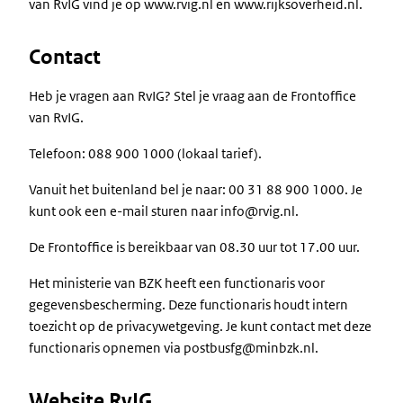
van RvIG vind je op www.rvig.nl en www.rijksoverheid.nl.
Contact
Heb je vragen aan RvIG? Stel je vraag aan de Frontoffice
van RvIG.
Telefoon: 088 900 1000 (lokaal tarief).
Vanuit het buitenland bel je naar: 00 31 88 900 1000. Je
kunt ook een e-mail sturen naar info@rvig.nl.
De Frontoffice is bereikbaar van 08.30 uur tot 17.00 uur.
Het ministerie van BZK heeft een functionaris voor
gegevensbescherming. Deze functionaris houdt intern
toezicht op de privacywetgeving. Je kunt contact met deze
functionaris opnemen via postbusfg@minbzk.nl.
Website RvIG