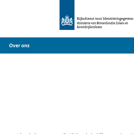
Rijksdienst voor Identiteitsgegevens
Ministerie van Binnenlandse Zaken en
Koninkrijksrelaties
Over ons