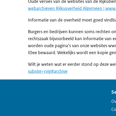
Oude versies van de websites van de Rijksdien
webarchieven Rijksoverheid Algemeen | www
Informatie van de overheid moet goed vindbaa
Burgers en bedrijven kunnen soms rechten on
rechtszaak bijvoorbeeld kan informatie van 
worden oude pagina’s van onze websites www.r
IDee bewaard. Wekelijks wordt een kopie ge
Wilt je weten wat er eerder stond op deze we
subsite=rvig#archive
Se
Ov
Co