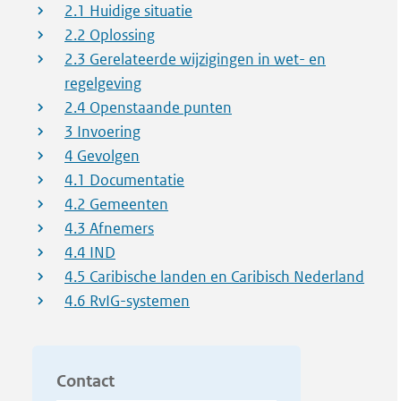
2.1 Huidige situatie
2.2 Oplossing
2.3 Gerelateerde wijzigingen in wet- en
regelgeving
2.4 Openstaande punten
3 Invoering
4 Gevolgen
4.1 Documentatie
4.2 Gemeenten
4.3 Afnemers
4.4 IND
4.5 Caribische landen en Caribisch Nederland
4.6 RvIG-systemen
Contact