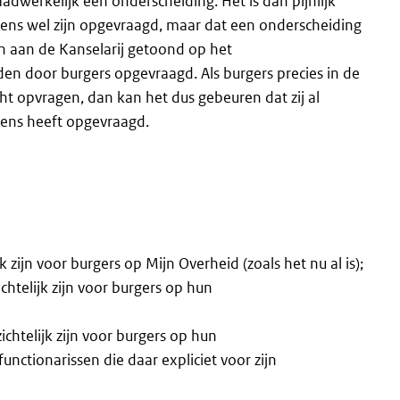
adwerkelijk een onderscheiding. Het is dan pijnlijk
vens wel zijn opgevraagd, maar dat een onderscheiding
en aan de Kanselarij getoond op het
den door burgers opgevraagd. Als burgers precies in de
ht opvragen, dan kan het dus gebeuren dat zij al
vens heeft opgevraagd.
k zijn voor burgers op Mijn Overheid (zoals het nu al is);
chtelijk zijn voor burgers op hun
ichtelijk zijn voor burgers op hun
nctionarissen die daar expliciet voor zijn