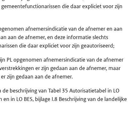
gemeentefunctionarissen die daar expliciet voor zijn
L opgenomen afnemersindicatie van de afnemer en aan
aan aan de afnemer, en deze informatie slechts
issen die daar expliciet voor zijn geautoriseerd;
 zijn PL opgenomen afnemersindicatie van de afnemer
erstrekkingen er zijn gedaan aan de afnemer, maar
 er zijn gedaan aan de afnemer.
e beschrijving van Tabel 35 Autorisatietabel in LO
 en in LO BES, bijlage I.8 Beschrijving van de landelijke