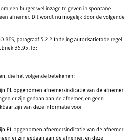
d om een burger wel inzage te geven in spontane
 een afnemer. Dit wordt nu mogelijk door de volgende
O BES, paragraaf 5.2.2 Indeling autorisatietabelregel
ubriek 35.95.13:
n, die het volgende betekenen:
 zijn PL opgenomen afnemersindicatie van de afnemer
ngen er zijn gedaan aan de afnemer, en geen
kbaar zijn van deze informatie voor
 zijn PL opgenomen afnemersindicatie van de afnemer
gen er zijn gedaan aan de afnemer, en deze