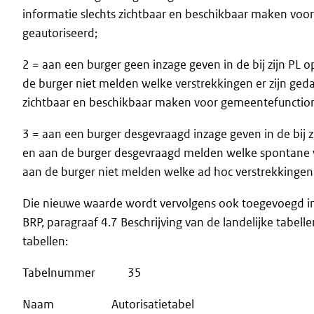
informatie slechts zichtbaar en beschikbaar maken voor 
geautoriseerd;
2 = aan een burger geen inzage geven in de bij zijn P
de burger niet melden welke verstrekkingen er zijn ged
zichtbaar en beschikbaar maken voor gemeentefunctionar
3 = aan een burger desgevraagd inzage geven in de bij
en aan de burger desgevraagd melden welke spontane v
aan de burger niet melden welke ad hoc verstrekkingen
Die nieuwe waarde wordt vervolgens ook toegevoegd in d
BRP, paragraaf 4.7 Beschrijving van de landelijke tabellen
tabellen:
Tabelnummer 35
Naam Autorisatietabel