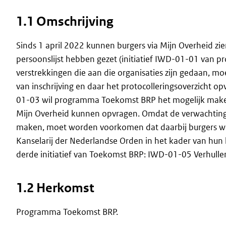
1.1 Omschrijving
Sinds 1 april 2022 kunnen burgers via Mijn Overheid zi
persoonslijst hebben gezet (initiatief IWD-01-01 van 
verstrekkingen die aan die organisaties zijn gedaan, m
van inschrijving en daar het protocolleringsoverzicht op
01-03 wil programma Toekomst BRP het mogelijk maken 
Mijn Overheid kunnen opvragen. Omdat de verwachting is
maken, moet worden voorkomen dat daarbij burgers w
Kanselarij der Nederlandse Orden in het kader van hun k
derde initiatief van Toekomst BRP: IWD-01-05 Verhullen
1.2 Herkomst
Programma Toekomst BRP.