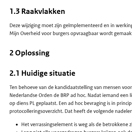
1.3 Raakvlakken
Deze wijziging moet zijn geïmplementeerd en in werking
Mijn Overheid voor burgers opvraagbaar wordt gemaak
2 Oplossing
2.1 Huidige situatie
Ten behoeve van de kandidaatstelling van mensen voor d
Nederlandse Orden de BRP ad hoc. Nadat iemand een lin
op diens PL geplaatst. Een ad hoc bevraging is in princip
protocolleringsoverzicht. Dat heeft de volgende nadelen
Het verrassingselement is weg als de betrokkene zi