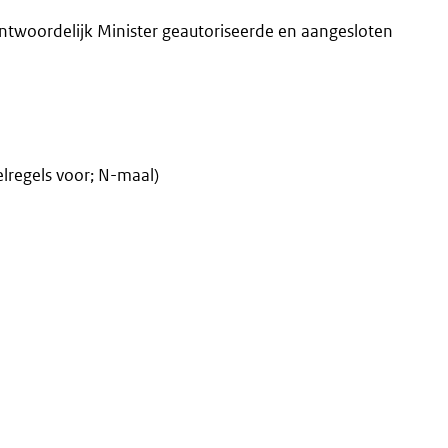
ordelijk Minister geauto­riseerde en aangesloten
lregels voor; N-maal)