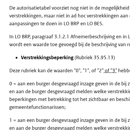
De autorisatietabel voorziet nog niet in de mogelijkhei
verstrekkingen, maar niet in ad hoc verstrekkingen aan
aanpassingen te doen in LO BRP en LO BES.
In LO BRP, paragraaf 3.1.2.1 Afnemerbeschrijving en in L
wordt een waarde toe gevoegd bij de beschrijving van r
Verstrekkingsbeperking
(Rubriek 35.95.13)
Deze rubriek kan de waarden "0", "1"
,
of
"2"
of "3"
hebbe
0 = aan een burger desgevraagd inzage geven in de bij
en aan de burger desgevraagd melden welke verstrekki
beperkingen met betrekking tot het zichtbaar en beschi
gemeentefunctionarissen;
1 = aan een burger desgevraagd inzage geven in de bij
en aan de burger desgevraagd melden welke verstrekkin