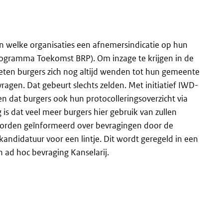
en welke organisaties een afnemersindicatie op hun
programma Toekomst BRP). Om inzage te krijgen in de
oeten burgers zich nog altijd wenden tot hun gemeente
vragen. Dat gebeurt slechts zelden. Met initiatief IWD-
dat burgers ook hun protocolleringsoverzicht via
 dat veel meer burgers hier gebruik van zullen
orden geïnformeerd over bevragingen door de
andidatuur voor een lintje. Dit wordt geregeld in een
 ad hoc bevraging Kanselarij.