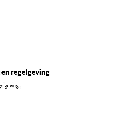
 en regelgeving
gelgeving.