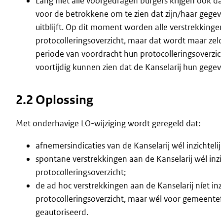
Lang niet alle voorgedragen burgers krijgen ook da
voor de betrokkene om te zien dat zijn/haar gege
uitblijft. Op dit moment worden alle verstrekking
protocolleringsoverzicht, maar dat wordt maar zel
periode van voordracht hun protocolleringsoverzic
voortijdig kunnen zien dat de Kanselarij hun gege
2.2 Oplossing
Met onderhavige LO-wijziging wordt geregeld dat:
afnemersindicaties van de Kanselarij wél inzichtelij
spontane verstrekkingen aan de Kanselarij wél inzi
protocolleringsoverzicht;
de ad hoc verstrekkingen aan de Kanselarij níet inz
protocolleringsoverzicht, maar wél voor gemeentefu
geautoriseerd.