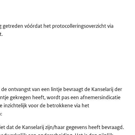
 getreden vóórdat het protocolleringsoverzicht via
t.
e ontvangst van een lintje bevraagt de Kanselarij der
tje gekregen heeft, wordt pas een afnemersindicatie
e inzichtelijk voor de betrokkene via het
:
et dat de Kanselarij zijn/haar gegevens heeft bevraagd.