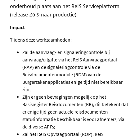
onderhoud plaats aan het ReIS Serviceplatform
(release 26.9 naar productie)
Impact
Tijdens deze werkzaamheden:
Zal de aanvraag- en signaleringcontrole bij
aanvraag/uitgifte via het ReIS Aanvraagportaal
(RAP) en de signaleringcontrole via de
Reisdocumentenmodule (RDM) van de
Burgerzakenapplicaties enige tijd niet bereikbaar
zijn;
Zijn er geen bevragingen mogelijk op het
Basisregister Reisdocumenten (BR), dit betekent dat
er enige tijd geen actuele reisdocumenten
statusinformatie beschikbaar is voor afnemers, via
de diverse API’s;
Zal het ReIS Opvraagportaal (ROP), ReIS