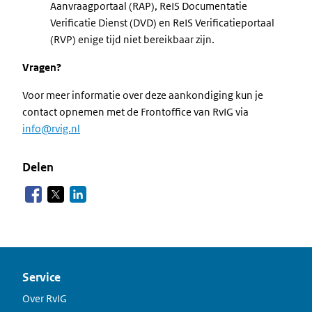
Aanvraagportaal (RAP), ReIS Documentatie
Verificatie Dienst (DVD) en ReIS Verificatieportaal
(RVP) enige tijd niet bereikbaar zijn.
Vragen?
Voor meer informatie over deze aankondiging kun je
contact opnemen met de Frontoffice van RvIG via
info@rvig.nl
Delen
Service
Over RvIG