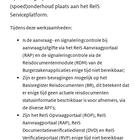
(spoed)onderhoud plaats aan het ReIS
Serviceplatform.
Tijdens deze werkzaamheden:
Is de aanvraag- en signaleringcontrole bij
aanvraag/uitgifte via het ReIS Aanvraagportaal
(RAP) en de signaleringcontrole via de
Reisdocumentenmodule (RDM) van de
Burgerzakenapplicaties enige tijd niet bereikbaar;
Zijn er geen bevragingen mogelijk op het
Basisregister Reisdocumenten (BR), dit betekent dat
er enige tijd geen actuele reisdocumenten
statusinformatie beschikbaar is voor afnemers, via
de diverse API’s;
Zijn het ReIS Opvraagportaal (ROP), ReIS
Aanvraagportaal (RAP), ReIS
Documentatieverificatiedienst (DVD) en ReIS
Verificatieportaal (RVP) enige tijd niet bereikbaar