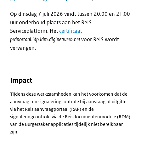
Op dinsdag
7
juli 202
6
vindt tussen 20.00 en 21.00
uur onderhoud plaats aan het ReIS
Serviceplatform. Het
certificaat
prdportaal.idp.idm.diginetwerk.net
voor ReIS word
t
vervangen.
Impact
Tijdens deze werkzaamheden kan het voorkomen dat de
aanvraag- en signaleringcontrole bij aanvraag of uitgifte
via het Reis aanvraagportaal (RAP) en de
signaleringcontrole via de Reisdocumentenmodule (RDM)
van de Burgerzakenapplicaties tijdelijk niet bereikbaar
zijn.