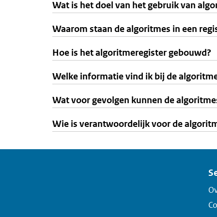
Wat is het doel van het gebruik van alg
Waarom staan de algoritmes in een regi
Hoe is het algoritmeregister gebouwd?
Welke informatie vind ik bij de algoritm
Wat voor gevolgen kunnen de algoritme
Wie is verantwoordelijk voor de algorit
Se
Ov
Co