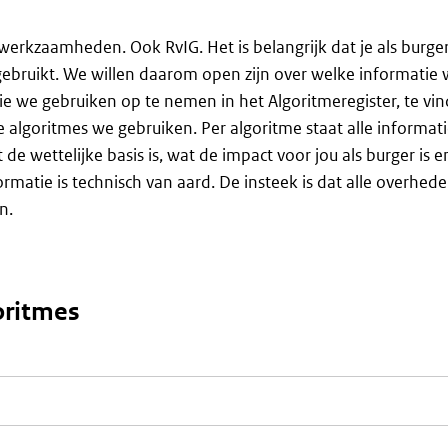
werkzaamheden. Ook RvIG. Het is belangrijk dat je als burge
 gebruikt. We willen daarom open zijn over welke informatie
e we gebruiken op te nemen in het Algoritmeregister, te vi
e algoritmes we gebruiken. Per algoritme staat alle informati
e wettelijke basis is, wat de impact voor jou als burger is 
matie is technisch van aard. De insteek is dat alle overhed
n.
oritmes