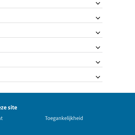
ze site
ht
Toegankelijkheid