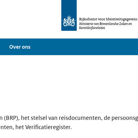
Rijksdienst voor Identiteitsgegevens
Ministerie van Binnenlandse Zaken en
Koninkrijksrelaties
Over ons
en (BRP), het stelsel van reisdocumenten, de persoons
ten, het Verificatieregister.