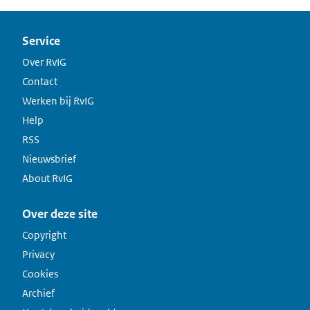
Service
Over RvIG
Contact
Werken bij RvIG
Help
RSS
Nieuwsbrief
About RvIG
Over deze site
Copyright
Privacy
Cookies
Archief