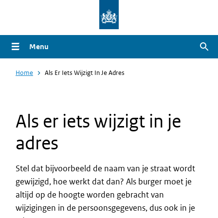
Overslaan
en
naar
Menu
Zoe
de
inhoud
Home
Als Er Iets Wijzigt In Je Adres
gaan
Als er iets wijzigt in je
adres
Stel dat bijvoorbeeld de naam van je straat wordt
gewijzigd, hoe werkt dat dan? Als burger moet je
altijd op de hoogte worden gebracht van
wijzigingen in de persoonsgegevens, dus ook in je