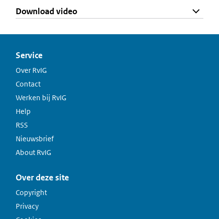
Download video
Service
Over RvIG
Contact
Werken bij RvIG
Help
RSS
Nieuwsbrief
About RvIG
Over deze site
Copyright
Privacy