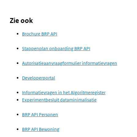
Zie ook
Brochure BRP API
Stappenplan onboarding BRP API
Autorisatieaanvraagformulier informatievragen
Developerportal
Informatievragen in het Algoritmeregister
Experimentbesluit dataminimalisatie
BRP API Personen
BRP API Bewoning