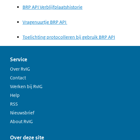
BRP API Verblijfplaatshistorie
Vragenuurtje BRP API
Toelichting protocolleren bij gebruik BRP API
Service
Over RvIG
Contact
Werken bij RvIG
Help
RSS
Nieuwsbrief
About RvIG
Over deze site