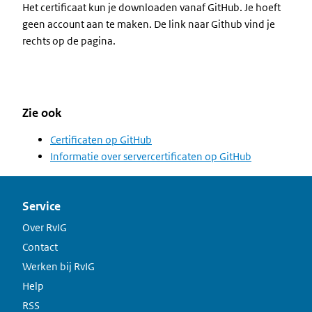
Het certificaat kun je downloaden vanaf GitHub. Je hoeft
geen account aan te maken. De link naar Github vind je
rechts op de pagina.
Zie ook
Certificaten op GitHub
Informatie over servercertificaten op GitHub
Service
Over RvIG
Contact
Werken bij RvIG
Help
RSS