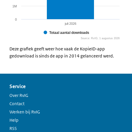
1M
0
juli 2026
Totaal aantal downloads
Source: RvIG, 1 augustus 2026
End of interactive chart.
Deze grafiek geeft weer hoe vaak de KopieID-app
gedownload is sinds de app in 2014 gelanceerd werd.
Service
Over RvIG
Contact
Werken bij RvIG
Help
RSS