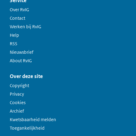
Service
Over RvIG
Contact
Werken bij RvIG
Help
RSS
Nieuwsbrief
About RvIG
Over deze site
Copyright
Privacy
Cookies
Archief
Kwetsbaarheid melden
Toegankelijkheid