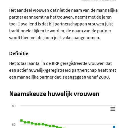
Source: RvIG, 1 januari 2026
End of interactive chart.
Het aandeel vrouwen dat niet de naam van de mannelijke
partner aanneemt na het trouwen, neemt met de jaren
toe. Opvallend is dat bij partnerschappen vrouwen juist
traditioneler lijken te worden, de naam van de partner
wordt hier met de jaren juist vaker aangenomen.
Definitie
Het totaal aantal in de BRP geregistreerde vrouwen dat
een actief huwelijk/geregistreerd partnerschap heeft met
een mannelijke partner dat is aangegaan vanaf 2000.
Naamskeuze huwelijk vrouwen
80
Chart
Line chart with 4 lines.
60