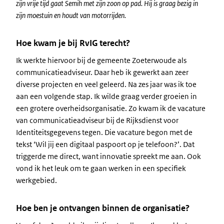
zijn vrije tijd gaat Semih met zijn zoon op pad. Hij is graag bezig in
zijn moestuin en houdt van motorrijden.
Hoe kwam je bij RvIG terecht?
Ik werkte hiervoor bij de gemeente Zoeterwoude als
communicatieadviseur. Daar heb ik gewerkt aan zeer
diverse projecten en veel geleerd. Na zes jaar was ik toe
aan een volgende stap. Ik wilde graag verder groeien in
een grotere overheidsorganisatie. Zo kwam ik de vacature
van communicatieadviseur bij de Rijksdienst voor
Identiteitsgegevens tegen. Die vacature begon met de
tekst ‘Wil jij een digitaal paspoort op je telefoon?’. Dat
triggerde me direct, want innovatie spreekt me aan. Ook
vond ik het leuk om te gaan werken in een specifiek
werkgebied.
Hoe ben je ontvangen binnen de organisatie?