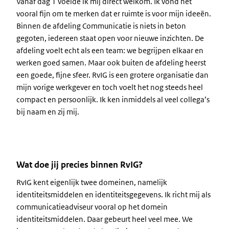
Vanaf dag 1 voelde ik mij direct welkom. Ik vond het
vooral fijn om te merken dat er ruimte is voor mijn ideeën.
Binnen de afdeling Communicatie is niets in beton
gegoten, iedereen staat open voor nieuwe inzichten. De
afdeling voelt echt als een team: we begrijpen elkaar en
werken goed samen. Maar ook buiten de afdeling heerst
een goede, fijne sfeer. RvIG is een grotere organisatie dan
mijn vorige werkgever en toch voelt het nog steeds heel
compact en persoonlijk. Ik ken inmiddels al veel collega’s
bij naam en zij mij.
Wat doe jij precies binnen RvIG?
RvIG kent eigenlijk twee domeinen, namelijk
identiteitsmiddelen en identiteitsgegevens. Ik richt mij als
communicatieadviseur vooral op het domein
identiteitsmiddelen. Daar gebeurt heel veel mee. We