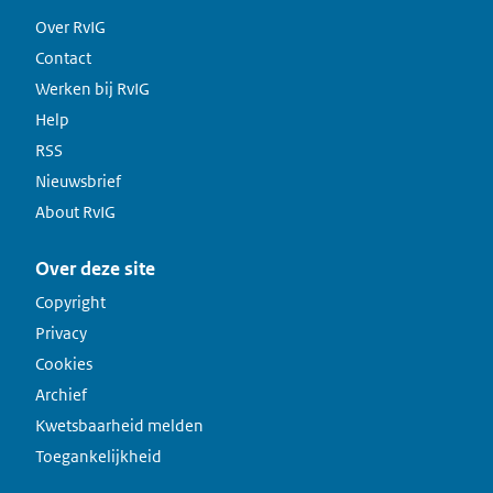
Over RvIG
Contact
Werken bij RvIG
Help
RSS
Nieuwsbrief
About RvIG
Over deze site
Copyright
Privacy
Cookies
Archief
Kwetsbaarheid melden
Toegankelijkheid