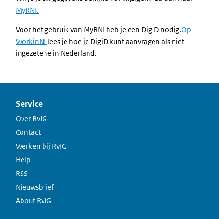
MyRNI.
Voor het gebruik van MyRNI heb je een DigiD nodig.
Op
WorkinNL
lees je hoe je DigiD kunt aanvragen als niet-
ingezetene in Nederland.
Service
Over RvIG
Contact
Werken bij RvIG
Help
RSS
Nieuwsbrief
About RvIG