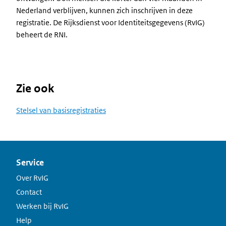
Nederland verblijven, kunnen zich inschrijven in deze
registratie. De Rijksdienst voor Identiteitsgegevens (RvIG)
beheert de RNI.
Zie ook
Stelsel van basisregistraties
Service
Over RvIG
Contact
Werken bij RvIG
Help