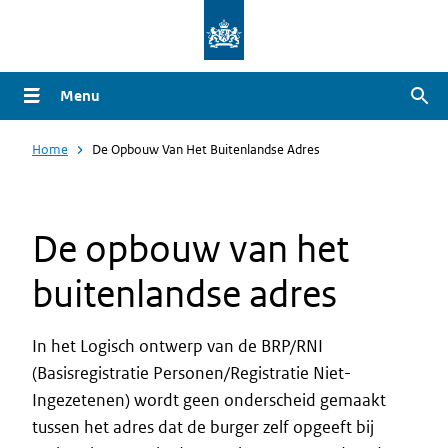
Overslaan
en
naar
Menu
Zoe
de
inhoud
Home
De Opbouw Van Het Buitenlandse Adres
gaan
De opbouw van het
buitenlandse adres
In het Logisch ontwerp van de BRP/RNI
(Basisregistratie Personen/Registratie Niet-
Ingezetenen) wordt geen onderscheid gemaakt
tussen het adres dat de burger zelf opgeeft bij