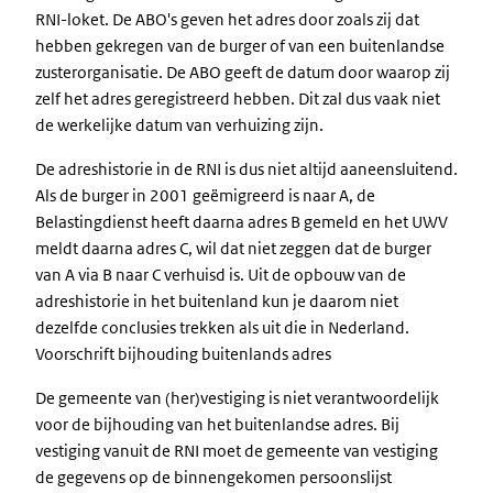
RNI-loket. De ABO's geven het adres door zoals zij dat
hebben gekregen van de burger of van een buitenlandse
zusterorganisatie. De ABO geeft de datum door waarop zij
zelf het adres geregistreerd hebben. Dit zal dus vaak niet
de werkelijke datum van verhuizing zijn.
De adreshistorie in de RNI is dus niet altijd aaneensluitend.
Als de burger in 2001 geëmigreerd is naar A, de
Belastingdienst heeft daarna adres B gemeld en het UWV
meldt daarna adres C, wil dat niet zeggen dat de burger
van A via B naar C verhuisd is. Uit de opbouw van de
adreshistorie in het buitenland kun je daarom niet
dezelfde conclusies trekken als uit die in Nederland.
Voorschrift bijhouding buitenlands adres
De gemeente van (her)vestiging is niet verantwoordelijk
voor de bijhouding van het buitenlandse adres. Bij
vestiging vanuit de RNI moet de gemeente van vestiging
de gegevens op de binnengekomen persoonslijst