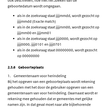
ook beschreven, hoe met het zoeken van de
geboortedatum wordt omgegaan.
als in de zoekvraag staat jjjjmmdd, wordt gezocht op
jjjjmmdd (Exacte match)
als in de zoekvraag staat jjjjmm00, wordt gezocht op
jjjjmm00 en jjjjmm01
als in de zoekvraag staat jjjj0000, wordt gezocht op
jjjj0000, jjjj0101 en jjjj0701
als in de zoekvraag staat 00000000, wordt gezocht
op 00000000
2.3.6 Geboorteplaats
1. Gemeentenaam voor herindeling
Bij het opgeven van een geboorteplaats wordt rekening
gehouden met het door de gebruiker opgeven van een
gemeentenaam van voor herindeling. Daarnaast wordt er
rekening mee gehouden dat er gemeentes met gelijke
namen zijn. In dat geval moet naar alle bijbehorende