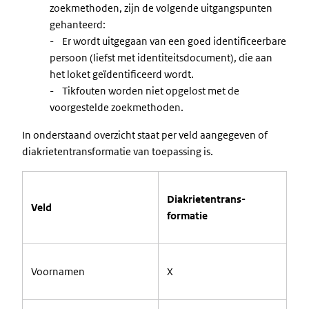
zoekmethoden, zijn de volgende uitgangspunten
gehanteerd:
- Er wordt uitgegaan van een goed identificeerbare
persoon (liefst met identiteitsdocument), die aan
het loket geïdentificeerd wordt.
- Tikfouten worden niet opgelost met de
voorgestelde zoekmethoden.
In onderstaand overzicht staat per veld aangegeven of
diakrietentransformatie van toepassing is.
Diakrietentrans-
Veld
formatie
Voornamen
X