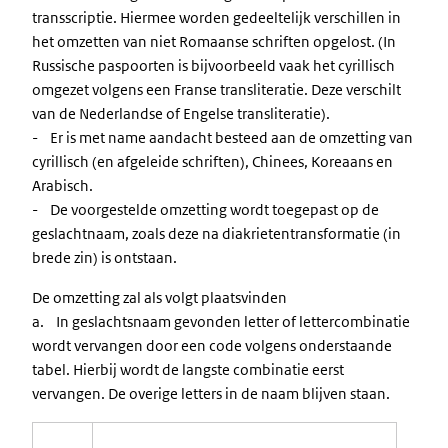
transscriptie. Hiermee worden gedeeltelijk verschillen in
het omzetten van niet Romaanse schriften opgelost. (In
Russische paspoorten is bijvoorbeeld vaak het cyrillisch
omgezet volgens een Franse transliteratie. Deze verschilt
van de Nederlandse of Engelse transliteratie).
- Er is met name aandacht besteed aan de omzetting van
cyrillisch (en afgeleide schriften), Chinees, Koreaans en
Arabisch.
- De voorgestelde omzetting wordt toegepast op de
geslachtnaam, zoals deze na diakrietentransformatie (in
brede zin) is ontstaan.
De omzetting zal als volgt plaatsvinden
a. In geslachtsnaam gevonden letter of lettercombinatie
wordt vervangen door een code volgens onderstaande
tabel. Hierbij wordt de langste combinatie eerst
vervangen. De overige letters in de naam blijven staan.