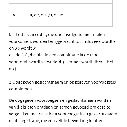
6
u, oe, ou, yu, o,
ue
b. Letters en codes, die opeenvolgend meermalen
voorkomen, worden teruggebracht tot 1 (dus eee wordt e
en 33 wordt 3)
c. de “h”, die niet in een combinatie in de tabel
voorkomt, wordt verwijderd. (Hiermee wordt dh=d, th=t,
etc)
2 Opgegeven geslachtsnaam en opgegeven voorvoegsels
combineren
De opgegeven voorvoegsels en geslachtsnaam worden
van diakrieten ontdaan en samen gevoegd om deze te
vergelijken met de velden voorvoegsels en geslachtsnaam
uit de registratie, die een zelfde bewerking hebben