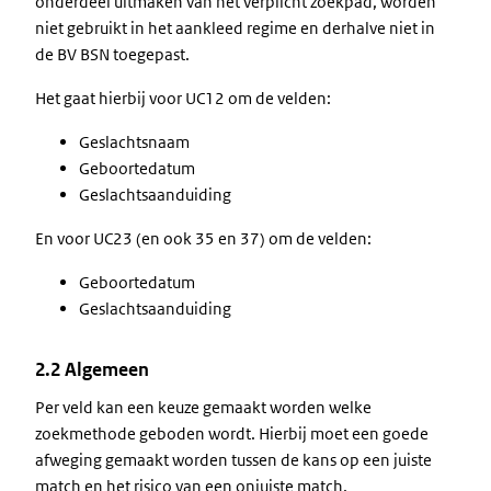
onderdeel uitmaken van het verplicht zoekpad, worden
niet gebruikt in het aankleed regime en derhalve niet in
de BV BSN toegepast.
Het gaat hierbij voor UC12 om de velden:
Geslachtsnaam
Geboortedatum
Geslachtsaanduiding
En voor UC23 (en ook 35 en 37) om de velden:
Geboortedatum
Geslachtsaanduiding
2.2 Algemeen
Per veld kan een keuze gemaakt worden welke
zoekmethode geboden wordt. Hierbij moet een goede
afweging gemaakt worden tussen de kans op een juiste
match en het risico van een onjuiste match.