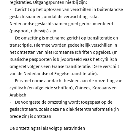
registraties. Uitgangspunten hierbij zijn:
- Gericht op het oplossen van verschillen in buitenlandse
geslachtsnamen, omdat de verwachting is dat
Nederlandse geslachtsnamen goed gedocumenteerd
(paspoort, rijbewijs) zijn
- De omzetting is met name gericht op transliteratie en
transcriptie. Hiermee worden gedeeltelijk verschillen in
het omzetten van niet Romaanse schriften opgelost. (In
Russische paspoorten is bijvoorbeeld vaak het cyrillisch
omgezet volgens een Franse transliteratie. Deze verschilt
van de Nederlandse of Engelse transliteratie).
- Er is met name aandacht besteed aan de omzetting van
cyrillisch (en afgeleide schriften), Chinees, Koreaans en
Arabisch.
- De voorgestelde omzetting wordt toegepast op de
geslachtnaam, zoals deze na diakrietentransformatie (in
brede zin) is ontstaan.
De omzetting zal als volgt plaatsvinden