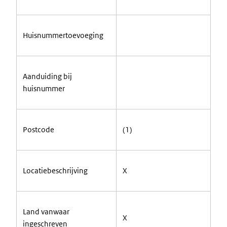
Huisnummertoevoeging
Aanduiding bij
huisnummer
Postcode
(1)
Locatiebeschrijving
X
Land vanwaar
X
ingeschreven