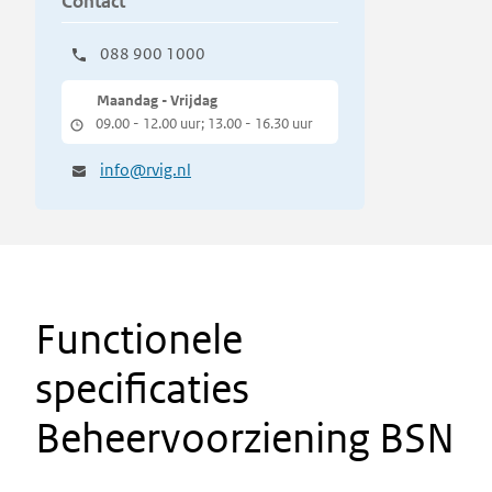
Contact
088 900 1000
Maandag - Vrijdag
09.00 - 12.00 uur; 13.00 - 16.30 uur
info@rvig.nl
Functionele
specificaties
Beheervoorziening BSN