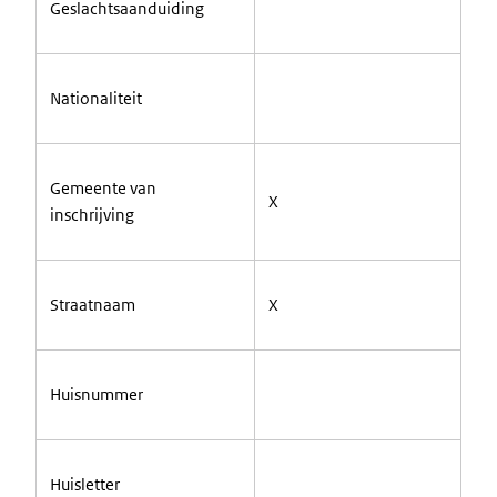
Geslachtsaanduiding
Nationaliteit
Gemeente van
X
inschrijving
Straatnaam
X
Huisnummer
Huisletter