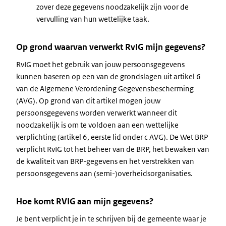
zover deze gegevens noodzakelijk zijn voor de
vervulling van hun wettelijke taak.
Op grond waarvan verwerkt RvIG mijn gegevens?
RvIG moet het gebruik van jouw persoonsgegevens
kunnen baseren op een van de grondslagen uit artikel 6
van de Algemene Verordening Gegevensbescherming
(AVG). Op grond van dit artikel mogen jouw
persoonsgegevens worden verwerkt wanneer dit
noodzakelijk is om te voldoen aan een wettelijke
verplichting (artikel 6, eerste lid onder c AVG). De Wet BRP
verplicht RvIG tot het beheer van de BRP, het bewaken van
de kwaliteit van BRP-gegevens en het verstrekken van
persoonsgegevens aan (semi-)overheidsorganisaties.
Hoe komt RVIG aan mijn gegevens?
Je bent verplicht je in te schrijven bij de gemeente waar je