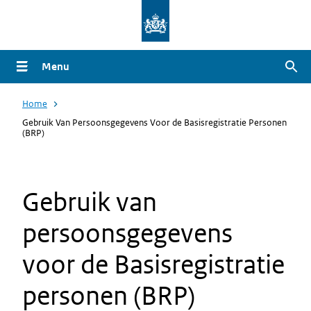
Overslaan
en
naar
Menu
Zoe
de
inhoud
Home
gaan
Gebruik Van Persoonsgegevens Voor de Basisregistratie Personen
(BRP)
Gebruik van
persoonsgegevens
voor de Basisregistratie
personen (BRP)