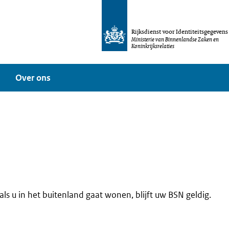
Rijksdienst voor Identiteitsgegevens
Ministerie van Binnenlandse Zaken en
Koninkrijksrelaties
Over ons
ls u in het buitenland gaat wonen, blijft uw BSN geldig.