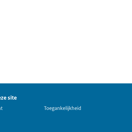
ze site
ht
Toegankelijkheid