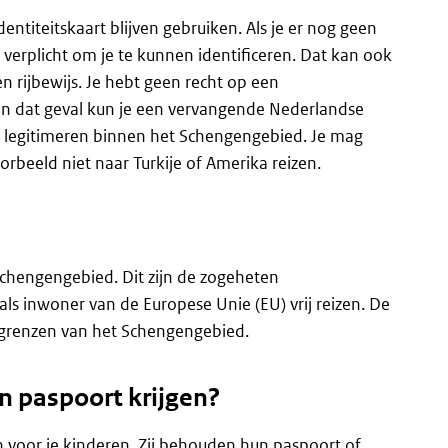
identiteitskaart blijven gebruiken. Als je er nog geen
 verplicht om je te kunnen identificeren. Dat kan ook
n rijbewijs. Je hebt geen recht op een
t. In dat geval kun je een vervangende Nederlandse
e legitimeren binnen het Schengengebied. Je mag
oorbeeld niet naar Turkije of Amerika reizen.
Schengengebied. Dit zijn de zogeheten
s inwoner van de Europese Unie (EU) vrij reizen. De
ngrenzen van het Schengengebied.
n paspoort krijgen?
en voor je kinderen. Zij behouden hun paspoort of