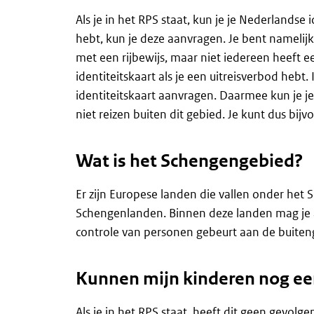
Als je in het RPS staat, kun je je Nederlandse 
hebt, kun je deze aanvragen. Je bent namelijk
met een rijbewijs, maar niet iedereen heeft ee
identiteitskaart als je een uitreisverbod heb
identiteitskaart aanvragen. Daarmee kun je j
niet reizen buiten dit gebied. Je kunt dus bijv
Wat is het Schengengebied?
Er zijn Europese landen die vallen onder het 
Schengenlanden. Binnen deze landen mag je al
controle van personen gebeurt aan de buite
Kunnen mijn kinderen nog ee
Als je in het RPS staat, heeft dit geen gevolg