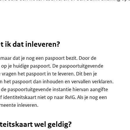
 ik dat inleveren?
, maar dat je nog een paspoort bezit. Door de
r op je huidige paspoort. De paspoortuitgevende
 vragen het paspoort in te leveren. Dit ben je
an het paspoort dan inhouden en vervallen verklaren.
n de paspoortuitgevende instantie hiervan aangifte
of identiteitskaart niet op naar RvIG. Als je nog een
gemeente inleveren.
teitskaart wel geldig?