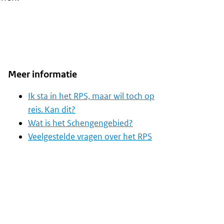
Meer informatie
Ik sta in het RPS, maar wil toch op
reis. Kan dit?
Wat is het Schengengebied?
Veelgestelde vragen over het RPS