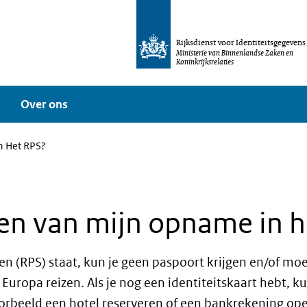
Rijksdienst voor Identiteitsgegevens
Ministerie van Binnenlandse Zaken en
Koninkrijksrelaties
Over ons
n Het RPS?
gen van mijn opname in 
gen (RPS) staat, kun je geen paspoort krijgen en/of moe
Europa reizen. Als je nog een identiteitskaart hebt, k
orbeeld een hotel reserveren of een bankrekening op