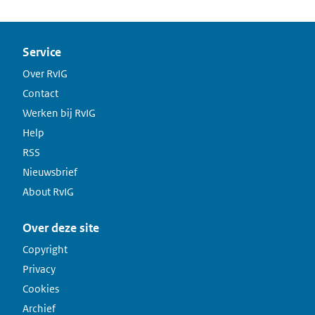
Service
Over RvIG
Contact
Werken bij RvIG
Help
RSS
Nieuwsbrief
About RvIG
Over deze site
Copyright
Privacy
Cookies
Archief