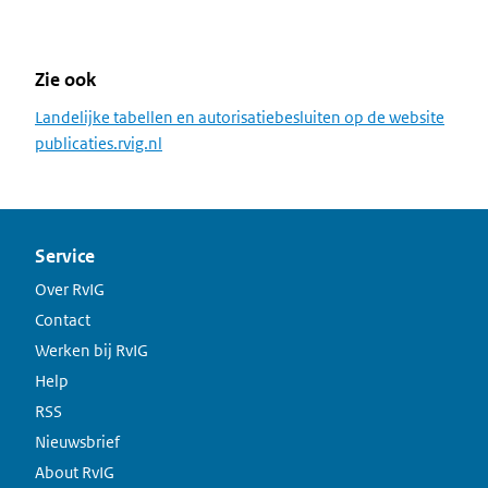
Zie ook
Landelijke tabellen en autorisatiebesluiten op de website
publicaties.rvig.nl
Service
Over RvIG
Contact
Werken bij RvIG
Help
RSS
Nieuwsbrief
About RvIG