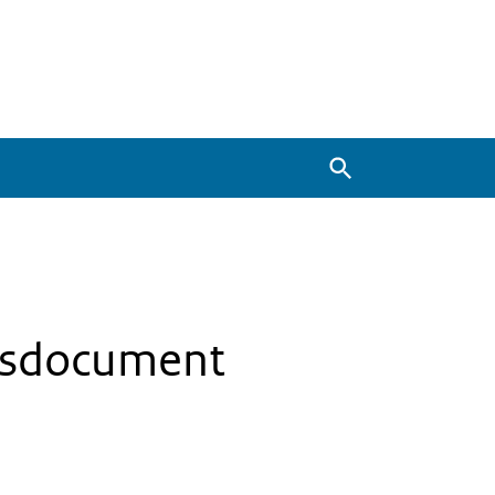
Zoeken
eisdocument