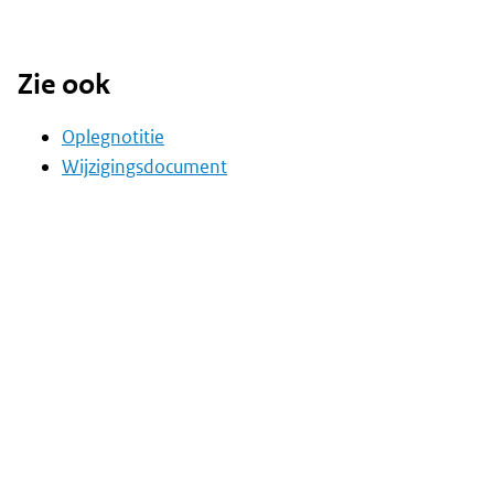
Zie ook
Oplegnotitie
Wijzigingsdocument