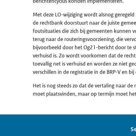
berichtencyclus konden implementeren.
Met deze LO-wijziging wordt alsnog geregeld 
de rechtbank doorstuurt naar de juiste gemee
foutsituaties die zich bij gemeenten kunnen 
terug naar de routeringsvoorziening, die verv
bijvoorbeeld door het Og21-bericht door te
verhuisd is. Zo wordt voorkomen dat de recht
toevallig net is verhuisd en worden ze niet g
verschillen in de registratie in de BRP-V en b
Het is nog steeds zo dat de vertaling naar de
moet plaatsvinden, maar op termijn moet het
Se