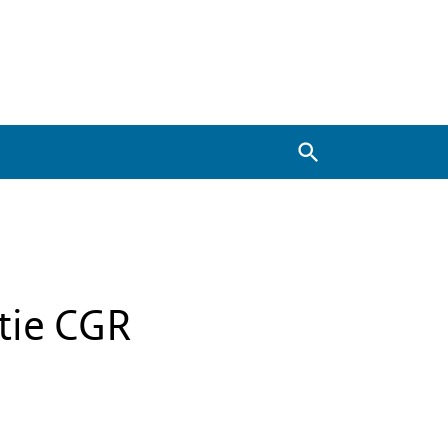
Zoeken
tie CGR