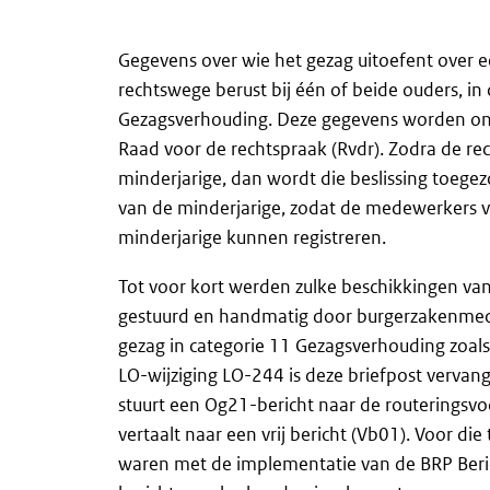
Gegevens over wie het gezag uitoefent over e
rechtswege berust bij één of beide ouders, in
Gezagsverhouding. Deze gegevens worden ont
Raad voor de rechtspraak (Rvdr). Zodra de re
minderjarige, dan wordt die beslissing toege
van de minderjarige, zodat de medewerkers va
minderjarige kunnen registreren.
Tot voor kort werden zulke beschikkingen va
gestuurd en handmatig door burgerzakenmedew
gezag in categorie 11 Gezagsverhouding zoals
LO-wijziging LO-244 is deze briefpost vervan
stuurt een Og21-bericht naar de routeringsvoo
vertaalt naar een vrij bericht (Vb01). Voor 
waren met de implementatie van de BRP Beri