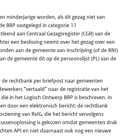
en minderjarige worden, als dit gezag niet van
 de BRP vastgelegd in categorie 11
leend aan Centraal Gezagsregister (CGR) van de
chter een beslissing neemt over het gezag over een
zonden aan de gemeente van inschrijving (of de RNI)
n de gemeente dit op de persoonslijst (PL) van de
n de rechtbank per briefpost naar gemeenten
erkers “vertaald” naar de registratie van het
 die in het Logisch Ontwerp BRP is beschreven. In
gen door een elektronisch bericht: de rechtbank
rziening van RvIG, die het bericht vervolgens
die tussenoplossing is gekozen omdat gemeenten druk
chten API en niet daarnaast ook nog een nieuwe