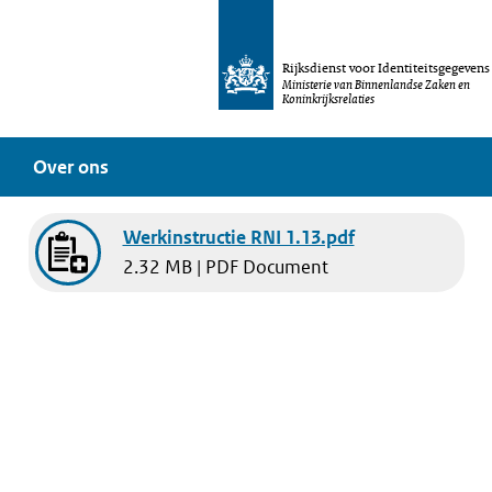
Rijksdienst voor Identiteitsgegevens
Ministerie van Binnenlandse Zaken en
Koninkrijksrelaties
Over ons
Werkinstructie RNI 1.13.pdf
2.32 MB | PDF Document