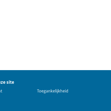
ze site
ht
Toegankelijkheid