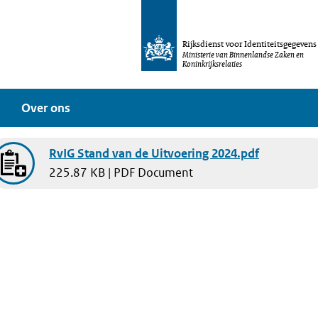
Rijksdienst voor Identiteitsgegevens
Ministerie van Binnenlandse Zaken en
Koninkrijksrelaties
Over ons
RvIG Stand van de Uitvoering 2024.pdf
225.87 KB | PDF Document