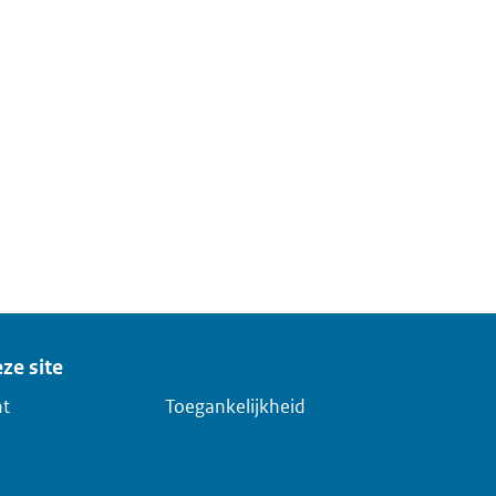
ze site
ht
Toegankelijkheid