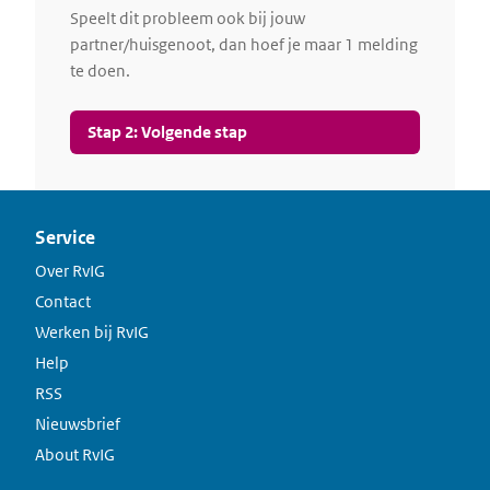
Speelt dit probleem ook bij jouw
partner/huisgenoot, dan hoef je maar 1 melding
te doen.
Service
Over RvIG
Contact
Werken bij RvIG
Help
RSS
Nieuwsbrief
About RvIG