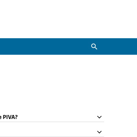
Zoeken
e PIVA?