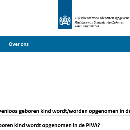
Rijksdienst voor Identiteitsgegevens
Ministerie van Binnenlandse Zaken en
Koninkrijksrelaties
Over ons
enloos geboren kind wordt/worden opgenomen in d
boren kind wordt opgenomen in de PIVA?