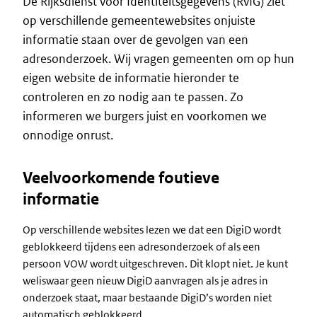
De Rijksdienst voor Identiteitsgegevens (RvIG) ziet
op verschillende gemeentewebsites onjuiste
informatie staan over de gevolgen van een
adresonderzoek. Wij vragen gemeenten om op hun
eigen website de informatie hieronder te
controleren en zo nodig aan te passen. Zo
informeren we burgers juist en voorkomen we
onnodige onrust.
Veelvoorkomende foutieve
informatie
Op verschillende websites lezen we dat een DigiD wordt
geblokkeerd tijdens een adresonderzoek of als een
persoon VOW wordt uitgeschreven. Dit klopt niet. Je kunt
weliswaar geen nieuw DigiD aanvragen als je adres in
onderzoek staat, maar bestaande DigiD’s worden niet
automatisch geblokkeerd.