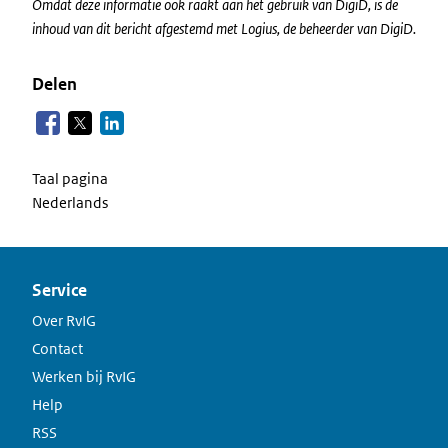
Omdat deze informatie ook raakt aan het gebruik van DigiD, is de
inhoud van dit bericht afgestemd met Logius, de beheerder van DigiD.
Delen
Taal pagina
Nederlands
Service
Over RvIG
Contact
Werken bij RvIG
Help
RSS