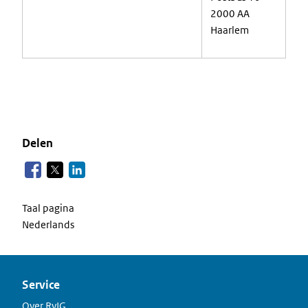
2000 AA
Haarlem
Delen
Taal pagina
Nederlands
Service
Over RvIG