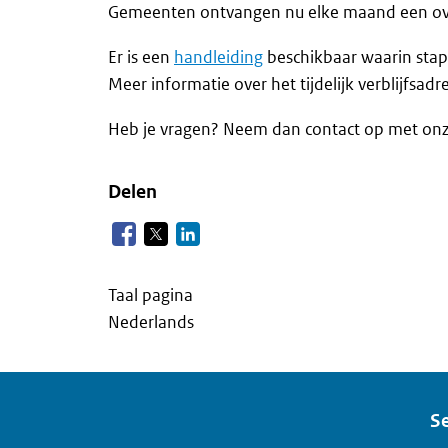
Gemeenten ontvangen nu elke maand een overzi
Er is een
handleiding
beschikbaar waarin stap 
Meer informatie over het tijdelijk verblijfsadr
Heb je vragen? Neem dan contact op met onze
Delen
Taal pagina
Nederlands
Se