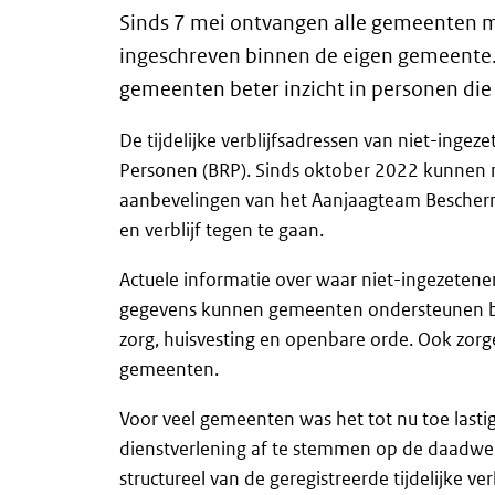
Sinds 7 mei ontvangen alle gemeenten maa
ingeschreven binnen de eigen gemeente.
gemeenten beter inzicht in personen die 
De tijdelijke verblijfsadressen van niet-ingez
Personen (BRP). Sinds oktober 2022 kunnen niet
aanbevelingen van het Aanjaagteam Bescherm
en verblijf tegen te gaan.
Actuele informatie over waar niet-ingezetene
gegevens kunnen gemeenten ondersteunen bij 
zorg, huisvesting en openbare orde. Ook zorg
gemeenten.
Voor veel gemeenten was het tot nu toe lasti
dienstverlening af te stemmen op de daadwerk
structureel van de geregistreerde tijdelijke 