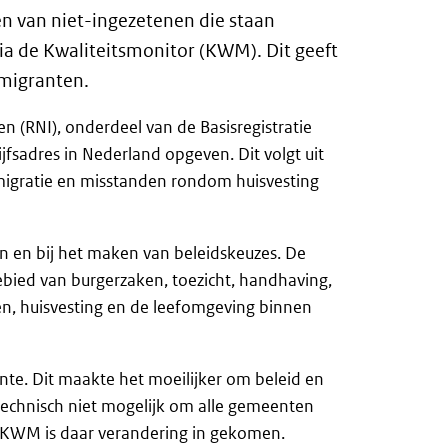
en van niet-ingezetenen die staan
a de Kwaliteitsmonitor (KWM). Dit geeft
smigranten.
en (RNI), onderdeel van de Basisregistratie
jfsadres in Nederland opgeven. Dit volgt uit
migratie en misstanden rondom huisvesting
en en bij het maken van beleidskeuzes. De
bied van burgerzaken, toezicht, handhaving,
en, huisvesting en de leefomgeving binnen
nte. Dit maakte het moeilijker om beleid en
technisch niet mogelijk om alle gemeenten
 de KWM is daar verandering in gekomen.