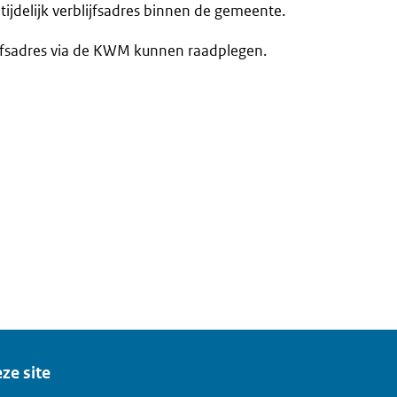
jdelijk verblijfsadres binnen de gemeente.
lijfsadres via de KWM kunnen raadplegen.
ze site