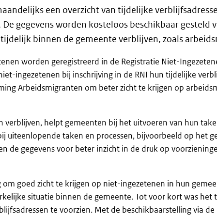
ndelijks een overzicht van tijdelijke verblijfsadress
 De gegevens worden kosteloos beschikbaar gesteld vi
tijdelijk binnen de gemeente verblijven, zoals arbeid
etenen worden geregistreerd in de Registratie Niet-Ingezeten
-ingezetenen bij inschrijving in de RNI hun tijdelijke verbli
ing Arbeidsmigranten om beter zicht te krijgen op arbeids
n verblijven, helpt gemeenten bij het uitvoeren van hun tak
uiteenlopende taken en processen, bijvoorbeeld op het ge
en de gegevens voor beter inzicht in de druk op voorziening
g om goed zicht te krijgen op niet-ingezetenen in hun gemee
elijke situatie binnen de gemeente. Tot voor kort was het 
verblijfsadressen te voorzien. Met de beschikbaarstelling via