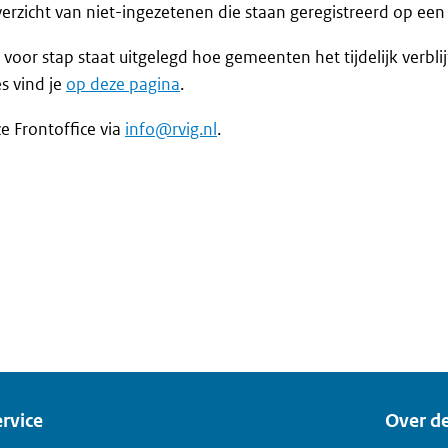
cht van niet-ingezetenen die staan geregistreerd op een ti
voor stap staat uitgelegd hoe gemeenten het tijdelijk verb
es vind je
op deze pagina
.
 Frontoffice via
info@rvig.nl
.
rvice
Over de