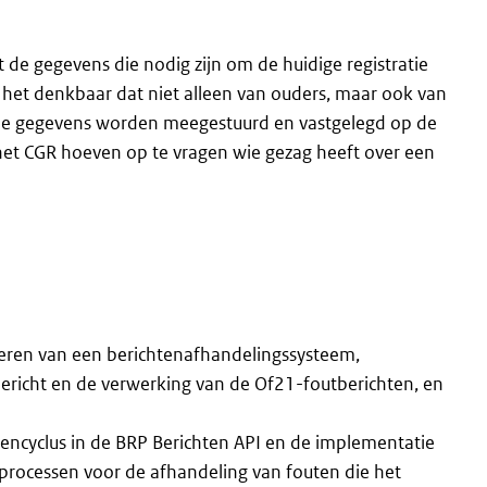
 de gegevens die nodig zijn om de huidige registratie
 het denkbaar dat niet alleen van ouders, maar ook van
rende gegevens worden meegestuurd en vastgelegd op de
 het CGR hoeven op te vragen wie gezag heeft over een
eren van een berichtenafhandelingssysteem,
ericht en de verwerking van de Of21-foutberichten, en
encyclus in de BRP Berichten API en de implementatie
 processen voor de afhandeling van fouten die het