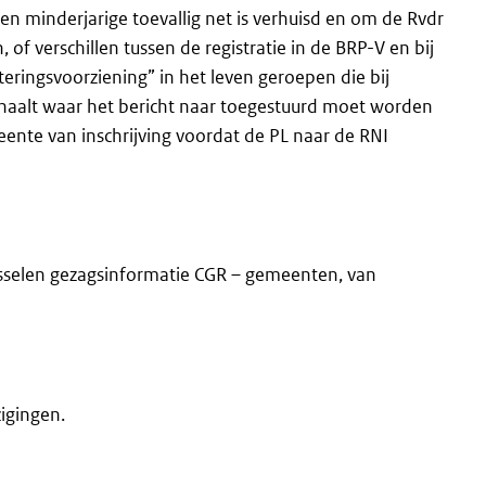
en minderjarige toevallig net is verhuisd en om de Rvdr
of verschillen tussen de registratie in de BRP-V en bij
ringsvoorziening” in het leven geroepen die bij
rhaalt waar het bericht naar toegestuurd moet worden
eente van inschrijving voordat de PL naar de RNI
wisselen gezagsinformatie CGR – gemeenten, van
igingen.