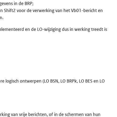
egevens in de BRP;
en Shift2 voor de verwerking van het Vb01-bericht en
n.
ementeerd en de LO-wijziging dus in werking treedt is
ere logisch ontwerpen (LO BSN, LO BRPk, LO BES en LO
ing van vrije berichten, of in de schermen van hun