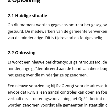
2 Oplossing
2.1 Huidige situatie
Op dit moment worden gegevens omtrent het gezag ove
gestuurd. De medewerkers van de gemeente verwerken d
van de minderjarige. Dit is tijdrovend en foutgevoelig.
2.2 Oplossing
Er wordt een nieuwe berichtencyclus geïntroduceerd: de
minderjarige geïdentificeerd aan de hand van diens b
het gezag over die minderjarige opgenomen.
Een nieuwe voorziening bij RvIG zorgt voor de adresseri
ervoor dat RvIG al een aantal controles kan doen en fout
vertaalt deze routeringsvoorziening het Og21-bericht na
worden genomen voordat alle gemeenten in staat zijn 