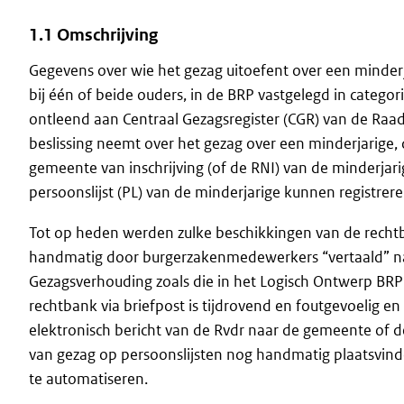
1.1 Omschrijving
Gegevens over wie het gezag uitoefent over een minderj
bij één of beide ouders, in de BRP vastgelegd in categ
ontleend aan Centraal Gezagsregister (CGR) van de Raad
beslissing neemt over het gezag over een minderjarige,
gemeente van inschrijving (of de RNI) van de minderja
persoonslijst (PL) van de minderjarige kunnen registrere
Tot op heden werden zulke beschikkingen van de recht
handmatig door burgerzakenmedewerkers “vertaald” naar
Gezagsverhouding zoals die in het Logisch Ontwerp BRP 
rechtbank via briefpost is tijdrovend en foutgevoelig 
elektronisch bericht van de Rvdr naar de gemeente of de 
van gezag op persoonslijsten nog handmatig plaatsvin
te automatiseren.