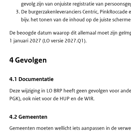
gevolg zijn van onjuiste registratie van persoonsg
De burgerzakenleveranciers Centric, PinkRoccade 
bijv. het tonen van de inhoud op de juiste scherme
De beoogde datum waarop dit allemaal moet zijn geïmpl
1 januari 2027 (LO versie 2027.Q1).
4 Gevolgen
4.1 Documentatie
Deze wijziging in LO BRP heeft geen gevolgen voor and
PGK), ook niet voor de HUP en de WIR.
4.2 Gemeenten
Gemeenten moeten wellicht iets aanpassen in de verwerk