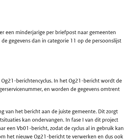
r een minderjarige per briefpost naar gemeenten
e gegevens dan in categorie 11 op de persoonslijst
 Og21-berichtencyclus. In het Og21-bericht wordt de
urgerservicenummer, en worden de gegevens omtrent
ng van het bericht aan de juiste gemeente. Dit zorgt
situaties kan ondervangen. In fase I van dit project
ar een Vb01-bericht, zodat de cyclus al in gebruik kan
om het nieuwe Og21-bericht te verwerken en dus ook