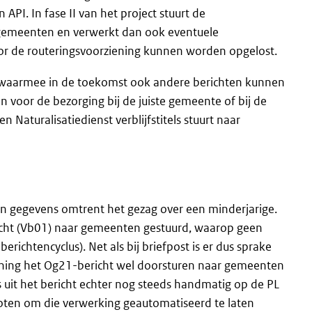
API. In fase II van het project stuurt de
 gemeenten en verwerkt dan ook eventuele
oor de routeringsvoorziening kunnen worden opgelost.
, waarmee in de toekomst ook andere berichten kunnen
 voor de bezorging bij de juiste gemeente of bij de
Naturalisatiedienst verblijfstitels stuurt naar
van gegevens omtrent het gezag over een minderjarige.
ericht (Vb01) naar gemeenten gestuurd, waarop geen
erichtencyclus). Net als bij briefpost is er dus sprake
rziening het Og21-bericht wel doorsturen naar gemeenten
uit het bericht echter nog steeds handmatig op de PL
loten om die verwerking geautomatiseerd te laten