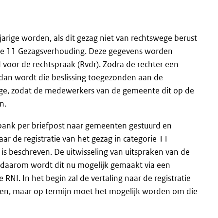
arige worden, als dit gezag niet van rechtswege berust
orie 11 Gezagsverhouding. Deze gegevens worden
 voor de rechtspraak (Rvdr). Zodra de rechter een
 dan wordt die beslissing toegezonden aan de
rige, zodat de medewerkers van de gemeente dit op de
n.
bank per briefpost naar gemeenten gestuurd en
 de registratie van het gezag in categorie 11
is beschreven. De uitwisseling van uitspraken van de
en daarom wordt dit nu mogelijk gemaakt via een
RNI. In het begin zal de vertaling naar de registratie
den, maar op termijn moet het mogelijk worden om die