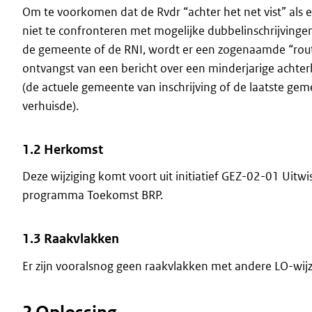
Om te voorkomen dat de Rvdr “achter het net vist” als e
niet te confronteren met mogelijke dubbelinschrijvingen, 
de gemeente of de RNI, wordt er een zogenaamde “route
ontvangst van een bericht over een minderjarige achte
(de actuele gemeente van inschrijving of de laatste gem
verhuisde).
1.2 Herkomst
Deze wijziging komt voort uit initiatief GEZ-02-01 Uit
programma Toekomst BRP.
1.3 Raakvlakken
Er zijn vooralsnog geen raakvlakken met andere LO-wijz