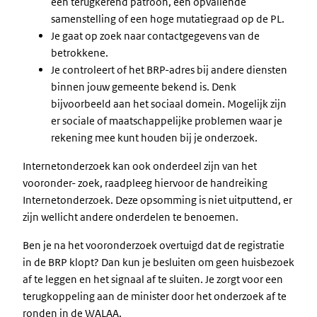
een terugkerend patroon, een opvallende
samenstelling of een hoge mutatiegraad op de PL.
Je gaat op zoek naar contactgegevens van de
betrokkene.
Je controleert of het BRP-adres bij andere diensten
binnen jouw gemeente bekend is. Denk
bijvoorbeeld aan het sociaal domein. Mogelijk zijn
er sociale of maatschappelijke problemen waar je
rekening mee kunt houden bij je onderzoek.
Internetonderzoek kan ook onderdeel zijn van het
vooronder- zoek, raadpleeg hiervoor de handreiking
Internetonderzoek. Deze opsomming is niet uitputtend, er
zijn wellicht andere onderdelen te benoemen.
Ben je na het vooronderzoek overtuigd dat de registratie
in de BRP klopt? Dan kun je besluiten om geen huisbezoek
af te leggen en het signaal af te sluiten. Je zorgt voor een
terugkoppeling aan de minister door het onderzoek af te
ronden in de WALAA.