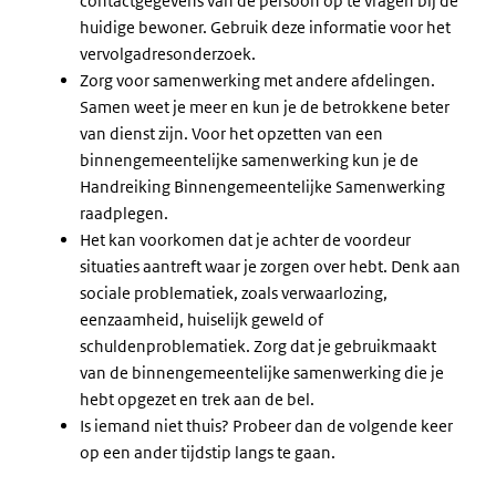
contactgegevens van de persoon op te vragen bij de
huidige bewoner. Gebruik deze informatie voor het
vervolgadresonderzoek.
Zorg voor samenwerking met andere afdelingen.
Samen weet je meer en kun je de betrokkene beter
van dienst zijn. Voor het opzetten van een
binnengemeentelijke samenwerking kun je de
Handreiking Binnengemeentelijke Samenwerking
raadplegen.
Het kan voorkomen dat je achter de voordeur
situaties aantreft waar je zorgen over hebt. Denk aan
sociale problematiek, zoals verwaarlozing,
eenzaamheid, huiselijk geweld of
schuldenproblematiek. Zorg dat je gebruikmaakt
van de binnengemeentelijke samenwerking die je
hebt opgezet en trek aan de bel.
Is iemand niet thuis? Probeer dan de volgende keer
op een ander tijdstip langs te gaan.