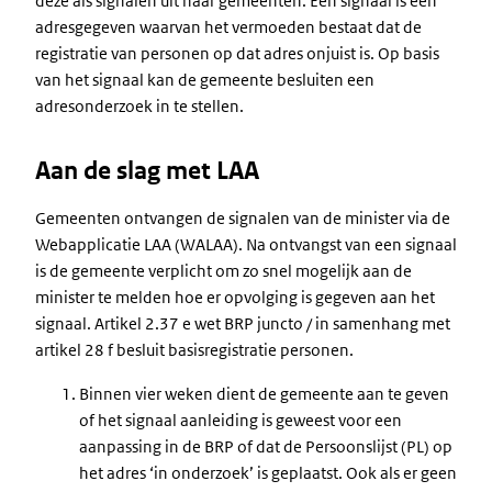
deze als signalen uit naar gemeenten. Een signaal is een
adresgegeven waarvan het vermoeden bestaat dat de
registratie van personen op dat adres onjuist is. Op basis
van het signaal kan de gemeente besluiten een
adresonderzoek in te stellen.
Aan de slag met LAA
Gemeenten ontvangen de signalen van de minister via de
Webapplicatie LAA (WALAA). Na ontvangst van een signaal
is de gemeente verplicht om zo snel mogelijk aan de
minister te melden hoe er opvolging is gegeven aan het
signaal. Artikel 2.37 e wet BRP juncto / in samenhang met
artikel 28 f besluit basisregistratie personen.
Binnen vier weken dient de gemeente aan te geven
of het signaal aanleiding is geweest voor een
aanpassing in de BRP of dat de Persoonslijst (PL) op
het adres ‘in onderzoek’ is geplaatst. Ook als er geen