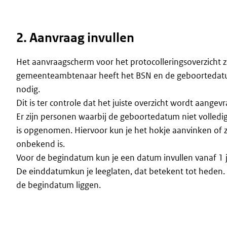
2. Aanvraag invullen
Het aanvraagscherm voor het protocolleringsoverzicht zi
gemeenteambtenaar heeft het BSN en de geboortedatu
nodig.
Dit is ter controle dat het juiste overzicht wordt aangev
Er zijn personen waarbij de geboortedatum niet volledi
is opgenomen. Hiervoor kun je het hokje aanvinken of 
onbekend is.
Voor de begindatum kun je een datum invullen vanaf 1 
De einddatumkun je leeglaten, dat betekent tot heden.
de begindatum liggen.
Image