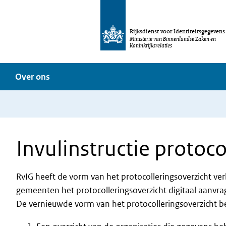
Rijksdienst voor Identiteitsgegevens
Ministerie van Binnenlandse Zaken en
Koninkrijksrelaties
Over ons
Invulinstructie protoc
RvIG heeft de vorm van het protocolleringsoverzicht ve
gemeenten het protocolleringsoverzicht digitaal aanvra
De vernieuwde vorm van het protocolleringsoverzicht bes