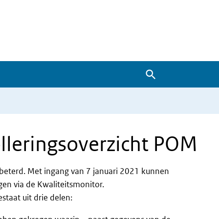
Zoeken
olleringsoverzicht POM
rbeterd. Met ingang van 7 januari 2021 kunnen
gen via de Kwaliteitsmonitor.
taat uit drie delen: