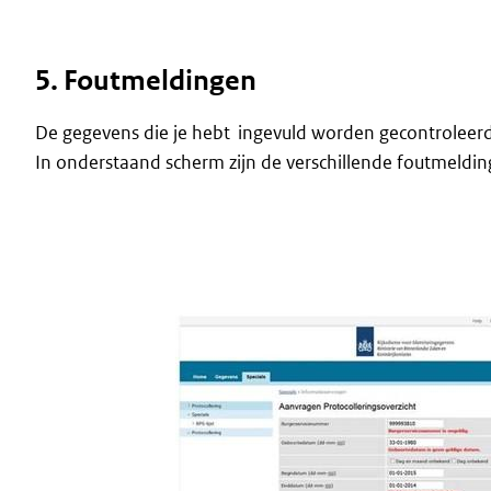
5. Foutmeldingen
De gegevens die je hebt ingevuld worden gecontroleerd
In onderstaand scherm zijn de verschillende foutmelding
Image