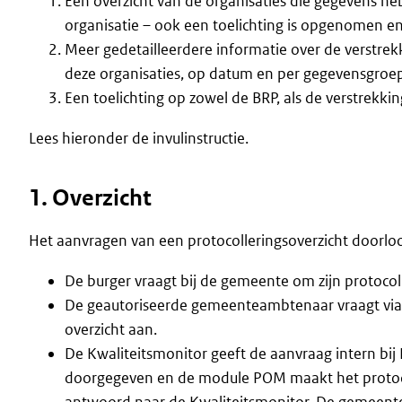
Een overzicht van de organisaties die gegevens h
organisatie – ook een toelichting is opgenomen en
Meer gedetailleerdere informatie over de verstrek
deze organisaties, op datum en per gegevensgroe
Een toelichting op zowel de BRP, als de verstrekki
Lees hieronder de invulinstructie.
1. Overzicht
Het aanvragen van een protocolleringsoverzicht doorlo
De burger vraagt bij de gemeente om zijn protocoll
De geautoriseerde gemeenteambtenaar vraagt via h
overzicht aan.
De Kwaliteitsmonitor geeft de aanvraag intern bij
doorgegeven en de module POM maakt het protocol