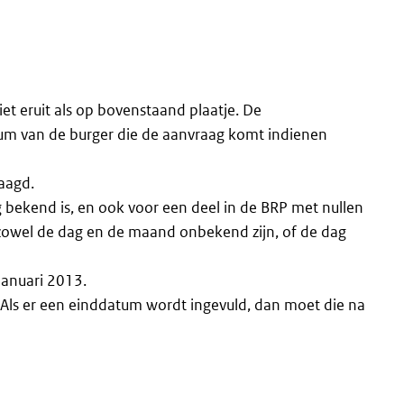
et eruit als op bovenstaand plaatje. De
m van de burger die de aanvraag komt indienen
raagd.
g bekend is, en ook voor een deel in de BRP met nullen
zowel de dag en de maand onbekend zijn, of de dag
januari 2013.
 Als er een einddatum wordt ingevuld, dan moet die na