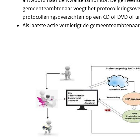
antwoord naar de Kwaliteitsmonitor. De gemeent
gemeenteambtenaar voegt het protocolleringsove
protocolleringsoverzichten op een CD of DVD of u
Als laatste actie vernietigt de gemeenteambtenaar 
Image