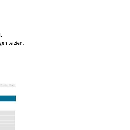
.
en te zien.