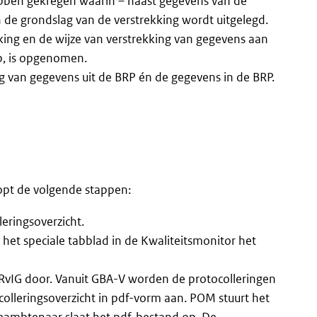
ebben gekregen waarin – naast gegevens van de
 de grondslag van de verstrekking wordt uitgelegd.
king en de wijze van verstrekking van gegevens aan
p, is opgenomen.
ng van gegevens uit de BRP én de gegevens in de BRP.
opt de volgende stappen:
eringsoverzicht.
et speciale tabblad in de Kwaliteitsmonitor het
 RvIG door. Vanuit GBA-V worden de protocolleringen
leringsoverzicht in pdf-vorm aan. POM stuurt het