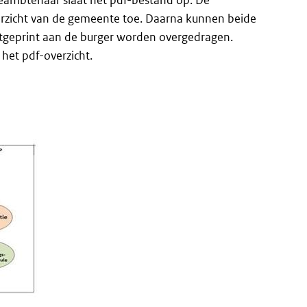
eambtenaar slaat het pdf-bestand op. De
rzicht van de gemeente toe. Daarna kunnen beide
itgeprint aan de burger worden overgedragen.
het pdf-overzicht.