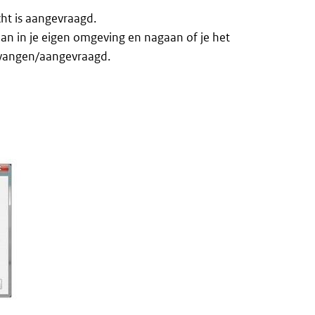
cht is aangevraagd.
an in je eigen omgeving en nagaan of je het
ntvangen/aangevraagd.