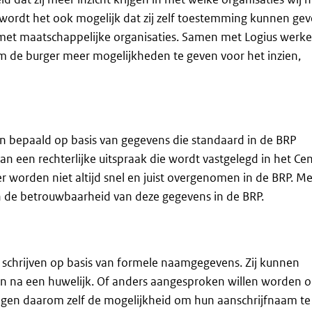
wordt het ook mogelijk dat zij zelf toestemming kunnen ge
 met maatschappelijke organisaties. Samen met Logius werk
 de burger meer mogelijkheden te geven voor het inzien,
en bepaald op basis van gegevens die standaard in de BRP
an een rechterlijke uitspraak die wordt vastgelegd in het Cen
r worden niet altijd snel en juist overgenomen in de BRP. Me
de betrouwbaarheid van deze gegevens in de BRP.
 schrijven op basis van formele naamgegevens. Zij kunnen
n na een huwelijk. Of anders aangesproken willen worden 
rijgen daarom zelf de mogelijkheid om hun aanschrijfnaam te