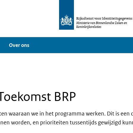
Rijksdienst voor Identiteitsgegevens
Ministerie van Binnenlandse Zaken en
Koninkrijksrelaties
Over ons
 Toekomst BRP
n waaraan we in het programma werken. Dit is een dyn
nen worden, en prioriteiten tussentijds gewijzigd ku