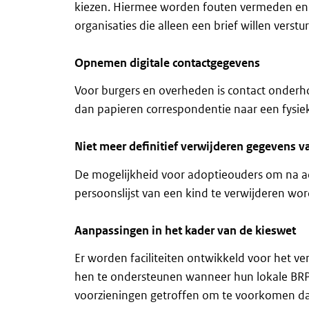
kiezen. Hiermee worden fouten vermeden en 
organisaties die alleen een brief willen verstu
Opnemen digitale contactgegevens
Voor burgers en overheden is contact onderh
dan papieren correspondentie naar een fysiek
Niet meer definitief verwijderen gegevens v
De mogelijkheid voor adoptieouders om na a
persoonslijst van een kind te verwijderen wor
Aanpassingen in het kader van de kieswet
Er worden faciliteiten ontwikkeld voor het 
hen te ondersteunen wanneer hun lokale BRP 
voorzieningen getroffen om te voorkomen d