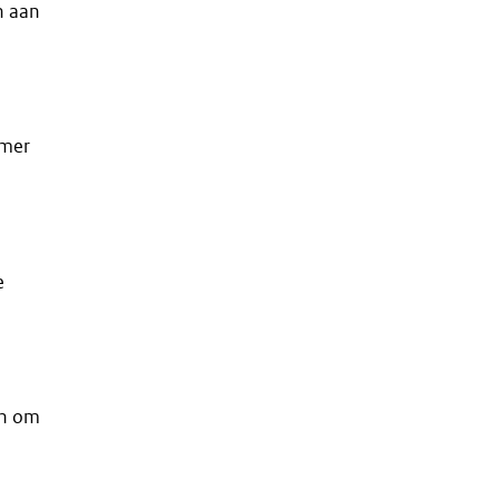
n aan
amer
e
en om