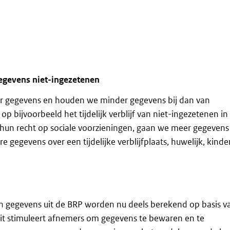
egevens niet-ingezetenen
er gegevens en houden we minder gegevens bij dan van
op bijvoorbeeld het tijdelijk verblijf van niet-ingezetenen in
hun recht op sociale voorzieningen, gaan we meer gegevens
 gegevens over een tijdelijke verblijfplaats, huwelijk, kinde
n gegevens uit de BRP worden nu deels berekend op basis v
Dit stimuleert afnemers om gegevens te bewaren en te