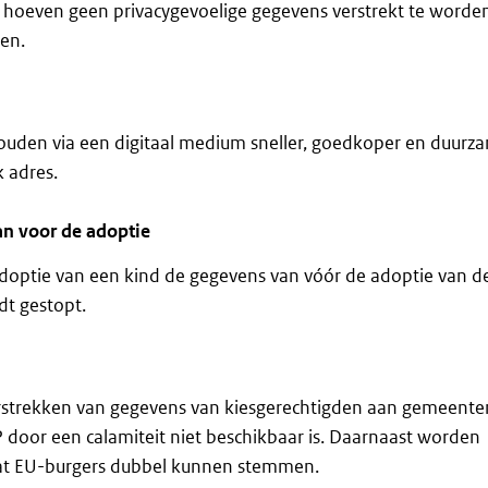
hoeven geen privacygevoelige gegevens verstrekt te worde
ren.
ouden via een digitaal medium sneller, goedkoper en duurz
 adres.
an voor de adoptie
doptie van een kind de gegevens van vóór de adoptie van d
dt gestopt.
verstrekken van gegevens van kiesgerechtigden aan gemeent
door een calamiteit niet beschikbaar is. Daarnaast worden
at EU-burgers dubbel kunnen stemmen.