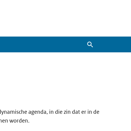
Zoeken
amische agenda, in die zin dat er in de
nnen worden.