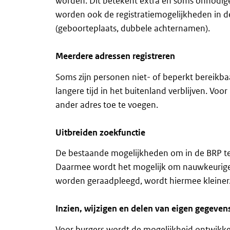
worden. Dit betekent extra en soms onnodige 
worden ook de registratiemogelijkheden in d
(geboorteplaats, dubbele achternamen).
Meerdere adressen registreren
Soms zijn personen niet- of beperkt bereikb
langere tijd in het buitenland verblijven. V
ander adres toe te voegen.
Uitbreiden zoekfunctie
De bestaande mogelijkheden om in de BRP te
Daarmee wordt het mogelijk om nauwkeurige
worden geraadpleegd, wordt hiermee kleiner. 
Inzien, wijzigen en delen van eigen gegeven
Voor burgers wordt de mogelijkheid ontwikkeld