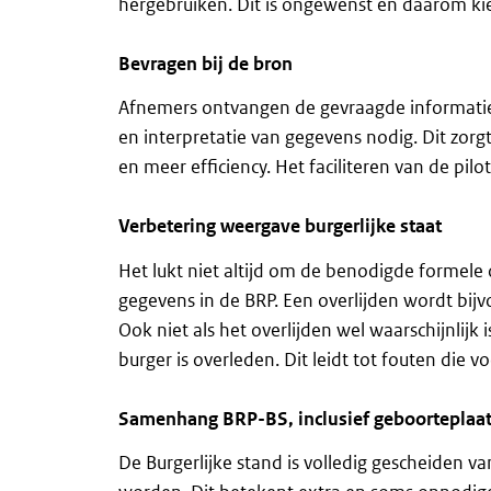
hergebruiken. Dit is ongewenst en daarom ki
Bevragen bij de bron
Afnemers ontvangen de gevraagde informatie r
en interpretatie van gegevens nodig. Dit zorg
en meer efficiency. Het faciliteren van de pil
Verbetering weergave burgerlijke staat
Het lukt niet altijd om de benodigde formele 
gegevens in de BRP. Een overlijden wordt bijvo
Ook niet als het overlijden wel waarschijnlijk 
burger is overleden. Dit leidt tot fouten di
Samenhang BRP-BS, inclusief geboorteplaat
De Burgerlijke stand is volledig gescheiden v