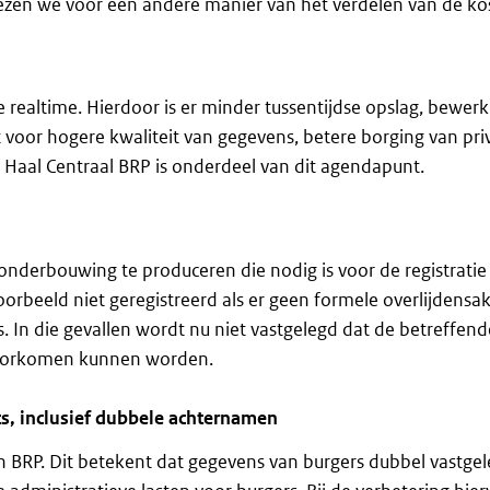
ezen we voor een andere manier van het verdelen van de ko
ealtime. Hierdoor is er minder tussentijdse opslag, bewerk
t voor hogere kwaliteit van gegevens, betere borging van pri
ot Haal Centraal BRP is onderdeel van dit agendapunt.
onderbouwing te produceren die nodig is voor de registratie
orbeeld niet geregistreerd als er geen formele overlijdensakt
is. In die gevallen wordt nu niet vastgelegd dat de betreffend
e voorkomen kunnen worden.
s, inclusief dubbele achternamen
an BRP. Dit betekent dat gegevens van burgers dubbel vastge