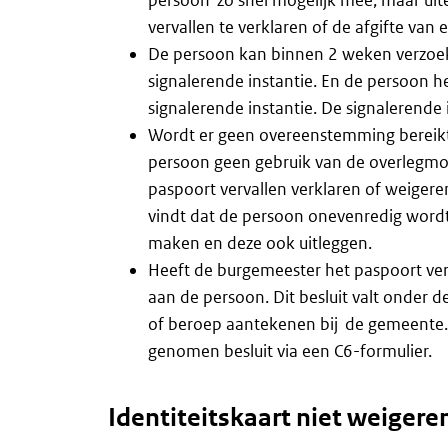
vervallen te verklaren of de afgifte van
De persoon kan binnen 2 weken verzoeke
signalerende instantie. En de persoon
signalerende instantie. De signalerende
Wordt er geen overeenstemming bereikt 
persoon geen gebruik van de overlegmo
paspoort vervallen verklaren of weiger
vindt dat de persoon onevenredig word
maken en deze ook uitleggen.
Heeft de burgemeester het paspoort verv
aan de persoon. Dit besluit valt onder
of beroep aantekenen bij de gemeente.
genomen besluit via een C6-formulier.
Identiteitskaart niet weigeren