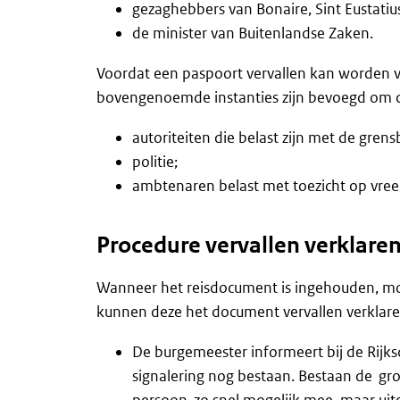
gezaghebbers van Bonaire, Sint Eustatiu
de minister van Buitenlandse Zaken.
Voordat een paspoort vervallen kan worden ve
bovengenoemde instanties zijn bevoegd om d
autoriteiten die belast zijn met de gren
politie;
ambtenaren belast met toezicht op vre
Procedure vervallen verklaren
Wanneer het reisdocument is ingehouden, mo
kunnen deze het document vervallen verklaren
De burgemeester informeert bij de Rijks
signalering nog bestaan. Bestaan de gr
persoon zo snel mogelijk mee, maar uit