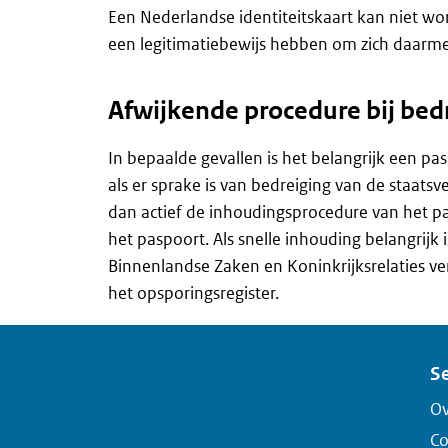
Een Nederlandse identiteitskaart kan niet wo
een legitimatiebewijs hebben om zich daarme
Afwijkende procedure bij bedr
In bepaalde gevallen is het belangrijk een pas
als er sprake is van bedreiging van de staatsv
dan actief de inhoudingsprocedure van het pa
het paspoort. Als snelle inhouding belangrijk i
Binnenlandse Zaken en Koninkrijksrelaties v
het opsporingsregister.
Se
Ov
Co