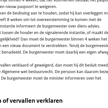
 een nieuw paspoort te weigeren.
n de beslissing aan te houden, zodat hij kan overleggen m
 heeft 8 weken om tot overeenstemming te komen met de
 instantie informeert de burgemeester over diens advies.
tussen de houder en de signalerende instantie, of maakt d
gelijkheid? Dan moet de burgemeester binnen 4 weken het
en een nieuw document te verstrekken. Tenzij de burgemeest
t benadeeld. De burgemeester moet daarbij een eigen afwe
allen verklaard of geweigerd, dan moet hij dit besluit mee
 de Algemene wet bestuursrecht. De persoon kan daarom bez
 De burgemeester moet de minister informeren over het
 of vervallen verklaren