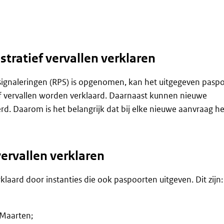
tratief vervallen verklaren
tsignaleringen (RPS) is opgenomen, kan het uitgegeven pasp
ef vervallen worden verklaard. Daarnaast kunnen nieuwe
. Daarom is het belangrijk dat bij elke nieuwe aanvraag h
ervallen verklaren
laard door instanties die ook paspoorten uitgeven. Dit zijn:
 Maarten;