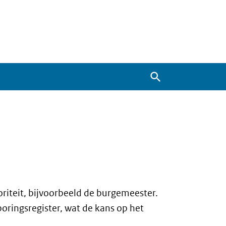
Zoeken
riteit, bijvoorbeeld de burgemeester.
ringsregister, wat de kans op het