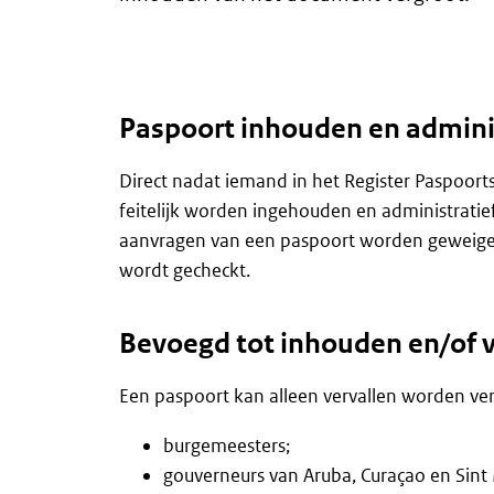
Paspoort inhouden en adminis
Direct nadat iemand in het Register Paspoor
feitelijk worden ingehouden en administrati
aanvragen van een paspoort worden geweigerd
wordt gecheckt.
Bevoegd tot inhouden en/of v
Een paspoort kan alleen vervallen worden verk
burgemeesters;
gouverneurs van Aruba, Curaçao en Sint