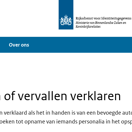
Rijksdienst voor Identiteitsgegevens
Ministerie van Binnenlandse Zaken en
Koninkrijksrelaties
Over ons
of vervallen verklaren
 verklaard als het in handen is van een bevoegde auto
oeken tot opname van iemands personalia in het opspo