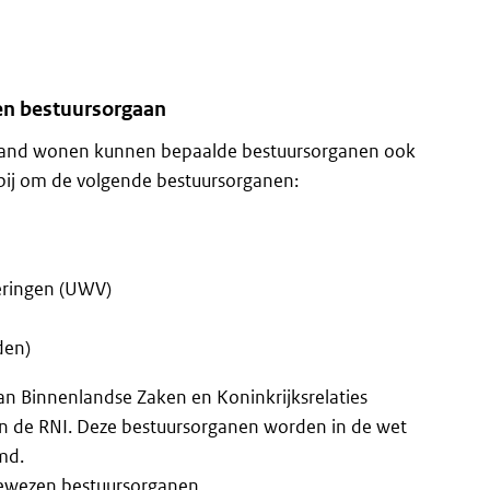
zen bestuursorgaan
rland wonen kunnen bepaalde bestuursorganen ook
rbij om de volgende bestuursorganen:
eringen (UWV)
den)
an Binnenlandse Zaken en Koninkrijksrelaties
n de RNI. Deze bestuursorganen worden in de wet
md.
gewezen bestuursorganen