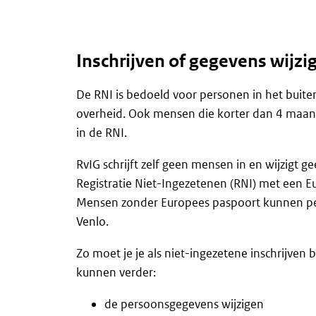
Inschrijven of gegevens wijzi
De RNI is bedoeld voor personen in het buit
overheid. Ook mensen die korter dan 4 maand
in de RNI.
RvIG schrijft zelf geen mensen in en wijzigt g
Registratie Niet-Ingezetenen (RNI) met een E
Mensen zonder Europees paspoort kunnen per 
Venlo.
Zo moet je je als niet-ingezetene inschrijven b
kunnen verder:
de persoonsgegevens wijzigen