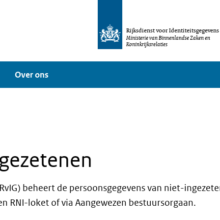
Rijksdienst voor Identiteitsgegevens
Ministerie van Binnenlandse Zaken en
Koninkrijksrelaties
Over ons
ngezetenen
(RvIG) beheert de persoonsgegevens van niet-ingezetene
en RNI-loket of via Aangewezen bestuursorgaan.