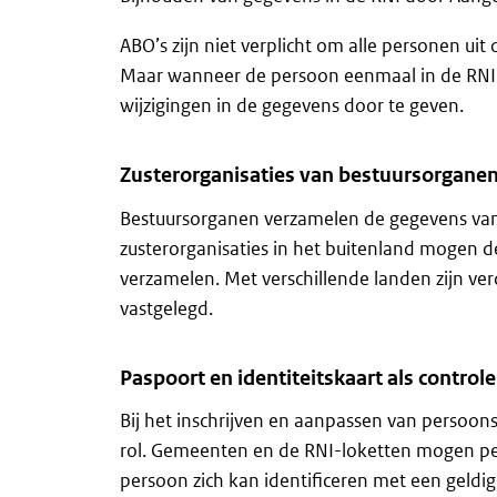
ABO’s zijn niet verplicht om alle personen uit d
Maar wanneer de persoon eenmaal in de RNI i
wijzigingen in de gegevens door te geven.
Zusterorganisaties van bestuursorganen
Bestuursorganen verzamelen de gegevens van p
zusterorganisaties in het buitenland mogen d
verzamelen. Met verschillende landen zijn ve
vastgelegd.
Paspoort en identiteitskaart als controle
Bij het inschrijven en aanpassen van persoonsg
rol. Gemeenten en de RNI-loketten mogen p
persoon zich kan identificeren met een geldig