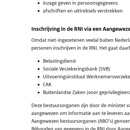
inzage geven in persoonsgegevens
afschriften en uittreksels verstrekken
Inschrijving in de RNI via een Aangewe
Omdat niet-ingezetenen veelal buiten Nede
personen inschrijven in de RNI. Het gaat daa
Belastingdienst
Sociale Verzekeringsbank (SVB)
Uitvoeringsinstituut Werknemersverzek
CAK
Buitenlandse Zaken (voor geprivilegieer
Deze bestuursorganen zijn door de minister v
aangewezen om informatie aan te leveren aa
Aangewezen bestuursorganen (ABO’s) genoe
Bijhouden van gegevens in de RNI door Aan