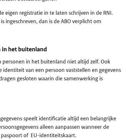
e eigen registratie in te laten schrijven in de RNI.
s ingeschreven, dan is de ABO verplicht om
 in het buitenland
ersonen in het buitenland niet altijd zelf. Ook
e identiteit van een persoon vaststellen en gegevens
rdragen gesloten waarin die samenwerking is
egevens speelt identificatie altijd een belangrijke
ersoonsgegevens alleen aanpassen wanneer de
 paspoort of EU-identiteitskaart.