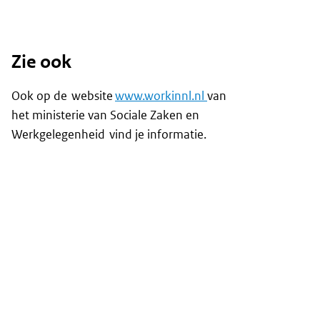
Zie ook
Ook op de website
www.workinnl.nl
van
het ministerie van Sociale Zaken en
Werkgelegenheid vind je informatie.