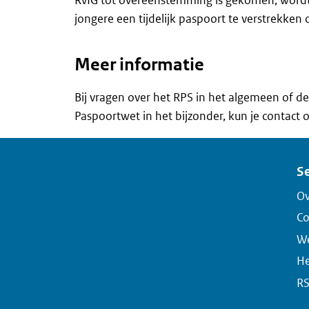
jongere een tijdelijk paspoort te verstrekken 
Meer informatie
Bij vragen over het RPS in het algemeen of de
Paspoortwet in het bijzonder, kun je contact
Se
Ov
Co
We
He
R