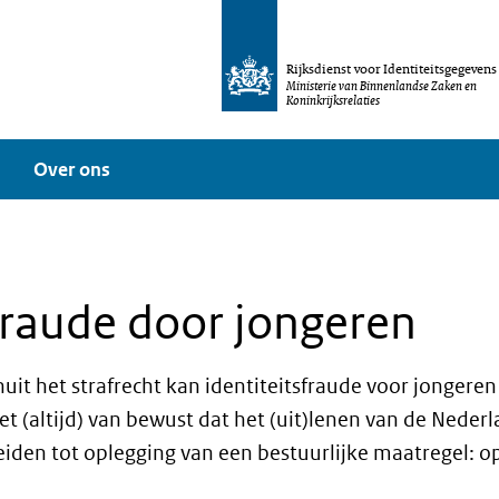
Rijksdienst voor Identiteitsgegevens
Ministerie van Binnenlandse Zaken en
Koninkrijksrelaties
Over ons
fraude door jongeren
anuit het strafrecht kan identiteitsfraude voor jongere
iet (altijd) van bewust dat het (uit)lenen van de Neder
leiden tot oplegging van een bestuurlijke maatregel: 