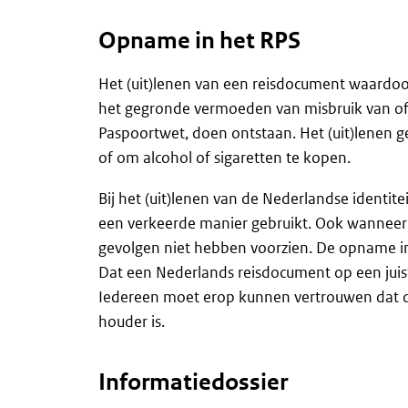
Opname in het RPS
Het (uit)lenen van een reisdocument waardoor
het gegronde vermoeden van misbruik van of m
Paspoortwet, doen ontstaan. Het (uit)lenen
of om alcohol of sigaretten te kopen.
Bij het (uit)lenen van de Nederlandse identi
een verkeerde manier gebruikt. Ook wanneer h
gevolgen niet hebben voorzien. De opname in
Dat een Nederlands reisdocument op een juist
Iedereen moet erop kunnen vertrouwen dat de
houder is.
Informatiedossier