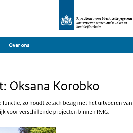
Rijksdienst voor Identiteitsgegevens
Ministerie van Binnenlandse Zaken en
Koninkrijksrelaties
Over ons
st: Oksana Korobko
e functie, zo houdt ze zich bezig met het uitvoeren van
jk voor verschillende projecten binnen RvIG.