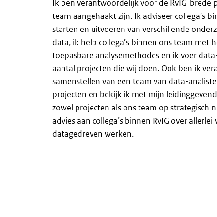
Ik ben verantwoordelijk voor de RvIG-brede pr
team aangehaakt zijn. Ik adviseer collega’s b
starten en uitvoeren van verschillende onde
data, ik help collega’s binnen ons team met
toepasbare analysemethodes en ik voer data-
aantal projecten die wij doen. Ook ben ik ver
samenstellen van een team van data-analist
projecten en bekijk ik met mijn leidinggevend
zowel projecten als ons team op strategisch n
advies aan collega’s binnen RvIG over allerlei
datagedreven werken.