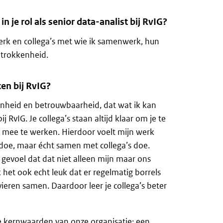
n je rol als senior data-analist bij RvIG?
erk en collega’s met wie ik samenwerk, hun
etrokkenheid.
en bij RvIG?
nheid en betrouwbaarheid, dat wat ik kan
 RvIG. Je collega’s staan altijd klaar om je te
 mee te werken. Hierdoor voelt mijn werk
en doe, maar écht samen met collega’s doe.
 gevoel dat dat niet alleen mijn maar ons
k het ook echt leuk dat er regelmatig borrels
vieren samen. Daardoor leer je collega’s beter
 de kernwaarden van onze organisatie: een