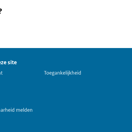
?
ze site
ht
Toegankelijkheid
arheid melden