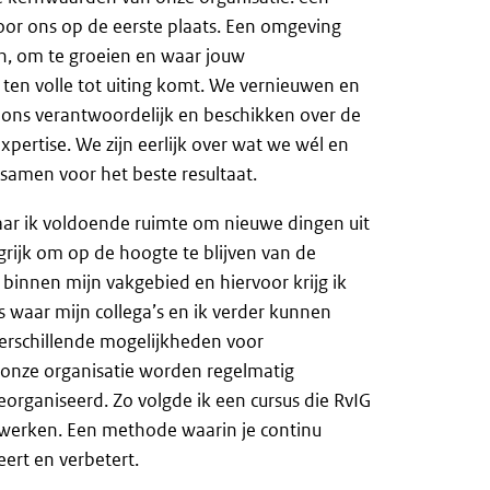
oor ons op de eerste plaats. Een omgeving
en, om te groeien en waar jouw
 ten volle tot uiting komt. We vernieuwen en
 ons verantwoordelijk en beschikken over de
xpertise. We zijn eerlijk over wat we wél en
samen voor het beste resultaat.
aar ik voldoende ruimte om nieuwe dingen uit
grijk om op de hoogte te blijven van de
binnen mijn vakgebied en hiervoor krijg ik
s waar mijn collega’s en ik verder kunnen
 verschillende mogelijkheden voor
 onze organisatie worden regelmatig
eorganiseerd. Zo volgde ik een cursus die RvIG
werken. Een methode waarin je continu
ert en verbetert.