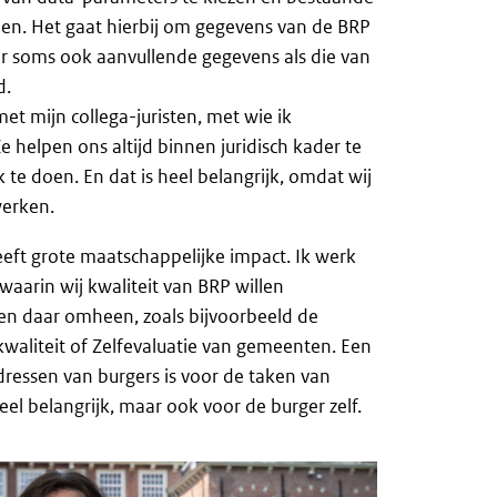
pen. Het gaat hierbij om gegevens van de BRP
 soms ook aanvullende gegevens als die van
d.
t mijn collega-juristen, met wie ik
e helpen ons altijd binnen juridisch kader te
te doen. En dat is heel belangrijk, omdat wij
werken.
eft grote maatschappelijke impact. Ik werk
waarin wij kwaliteit van BRP willen
en daar omheen, zoals bijvoorbeeld de
waliteit of Zelfevaluatie van gemeenten. Een
adressen van burgers is voor de taken van
heel belangrijk, maar ook voor de burger zelf.