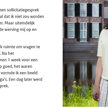
en sollicitatiegesprek
al dat ik niet zou worden
r. Maar uiteindelijk
de werving mij op en
ook ruimte om vragen te
f. Na het
binnen 1 week voor een
ep goed, het waren
k vormde ik een beeld
ga’s. Een dag later werd
prek.