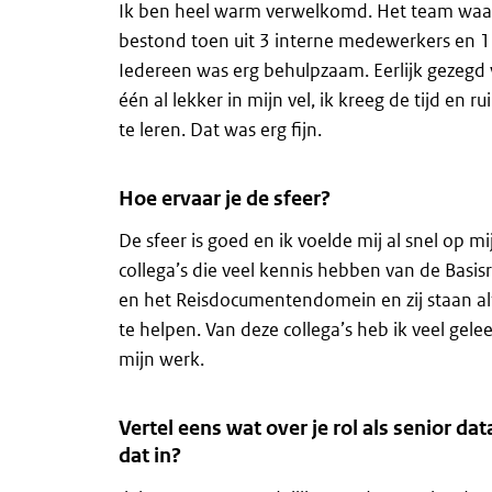
Ik ben heel warm verwelkomd. Het team waa
bestond toen uit 3 interne medewerkers en 
Iedereen was erg behulpzaam. Eerlijk gezegd 
één al lekker in mijn vel, ik kreeg de tijd en
te leren. Dat was erg fijn.
Hoe ervaar je de sfeer?
De sfeer is goed en ik voelde mij al snel op 
collega’s die veel kennis hebben van de Basis
en het Reisdocumentendomein en zij staan al
te helpen. Van deze collega’s heb ik veel gele
mijn werk.
Vertel eens wat over je rol als senior da
dat in?