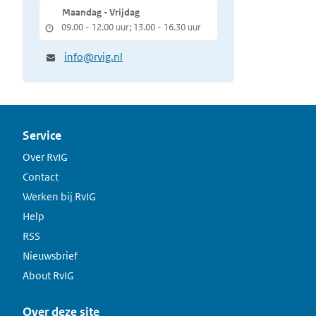
Maandag - Vrijdag
09.00 - 12.00 uur; 13.00 - 16.30 uur
info@rvig.nl
Service
Over RvIG
Contact
Werken bij RvIG
Help
RSS
Nieuwsbrief
About RvIG
Over deze site