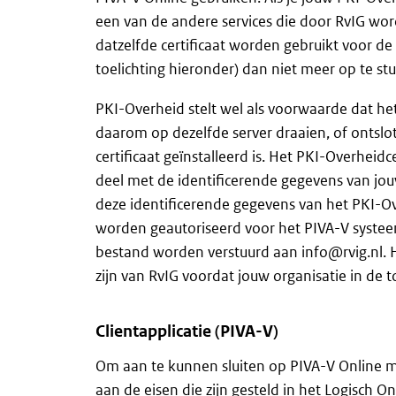
een van de andere services die door RvIG wor
datzelfde certificaat worden gebruikt voor de P
toelichting hieronder) dan niet meer op te st
PKI-Overheid stelt wel als voorwaarde dat he
daarom op dezelfde server draaien, of ontsl
certificaat geïnstalleerd is. Het PKI-Overheid
deel met de identificerende gegevens van jou
deze identificerende gegevens van het PKI-Ove
worden geautoriseerd voor het PIVA-V systeem.
bestand worden verstuurd aan info@rvig.nl. H
zijn van RvIG voordat jouw organisatie in d
Clientapplicatie (PIVA-V)
Om aan te kunnen sluiten op PIVA-V Online moet
aan de eisen die zijn gesteld in het Logisch O