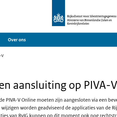
Rijksdienst voor Identiteitsgegevens
Ministerie van Binnenlandse Zaken en
Koninkrijksrelaties
Over ons
A-V
en aansluiting op PIVA-
p de PIVA-V Online moeten zijn aangesloten via een be
wijzigen worden geadviseerd de applicaties van de Rij
caties van RvIG kunnen op dit moment ook nog rechts