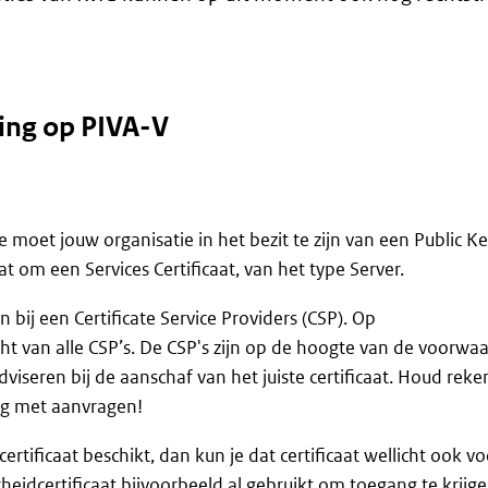
ting op PIVA-V
moet jouw organisatie in het bezit te zijn van een Public K
aat om een Services Certificaat, van het type Server.
 bij een Certificate Service Providers (CSP). Op
icht van alle CSP’s. De CSP's zijn op de hoogte van de voorwa
viseren bij de aanschaf van het juiste certificaat. Houd reke
ng met aanvragen!
rtificaat beschikt, dan kun je dat certificaat wellicht ook vo
heidcertificaat bijvoorbeeld al gebruikt om toegang te krijge