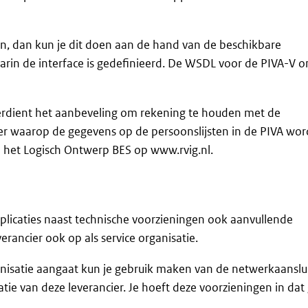
elen, dan kun je dit doen aan de hand van de beschikbare
rin de interface is gedefinieerd. De WSDL voor de PIVA-V o
 verdient het aanbeveling om rekening te houden met de
ier waarop de gegevens op de persoonslijsten in de PIVA wo
in het Logisch Ontwerp BES op www.rvig.nl.
pplicaties naast technische voorzieningen ook aanvullende
erancier ook op als service organisatie.
nisatie aangaat kun je gebruik maken van de netwerkaanslui
atie van deze leverancier. Je hoeft deze voorzieningen in dat