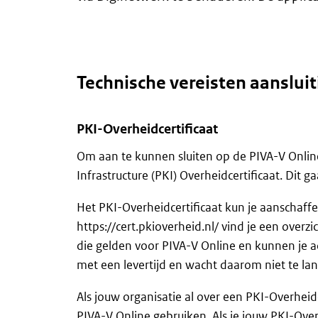
Technische vereisten aanslui
PKI-Overheidcertificaat
Om aan te kunnen sluiten op de PIVA-V Online 
Infrastructure (PKI) Overheidcertificaat. Dit g
Het PKI-Overheidcertificaat kun je aanschaffen
https://cert.pkioverheid.nl/ vind je een overz
die gelden voor PIVA-V Online en kunnen je ad
met een levertijd en wacht daarom niet te la
Als jouw organisatie al over een PKI-Overheidce
PIVA-V Online gebruiken. Als je jouw PKI-Over