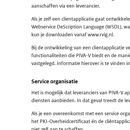
aanschaffen via een leverancier.
Als je zelf een clientapplicatie gaat ontwikk
Webservice DeScription Language (WSDL), waa
kun je downloaden vanaf www.rvig.nl.
Bij de ontwikkeling van een clientapplicatie
functionaliteiten die PIVA-V biedt en de man
vastgelegd. Informatie hierover is te vinden 
Service organisatie
Het is mogelijk dat leveranciers van PIVA-V a
diensten aanbieden. In dat geval treedt de lev
Als je een overeenkomst met een service orga
het PKI-Overheidcertificaat én de cliëntapplic
niet zelf aan te schaffen.