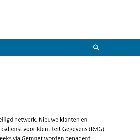
Zoeken
V
veiligd netwerk. Nieuwe klanten en
ksdienst voor Identiteit Gegevens (RvIG)
treeks via Gemnet worden benaderd.