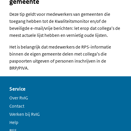
gemeente
Deze tip geldt voor medewerkers van gemeenten die
toegang hebben tot de Kwaliteitsmonitor en/of de
beveiligde e-mail/vrije berichten: let erop dat collega’s de
meest actuele lijst hebben en vernietig oude lijsten.
Het is belangrijk dat medewerkers de RPS-informatie
binnen de eigen gemeente delen met collega’s die
paspoorten uitgeven of personen inschrijven in de
BRP/PIVA.
Service
Over RvIG
Contact
Werken bij RvIG
Help
RSS