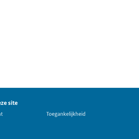
ze site
ht
Toegankelijkheid