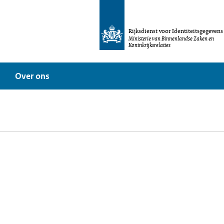
Rijksdienst voor Identiteitsgegevens
Ministerie van Binnenlandse Zaken en
Koninkrijksrelaties
Over ons