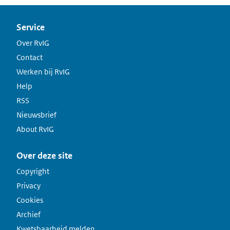
Service
Over RvIG
Contact
Werken bij RvIG
Help
RSS
Nieuwsbrief
About RvIG
Over deze site
Copyright
Privacy
Cookies
Archief
Kwetsbaarheid melden