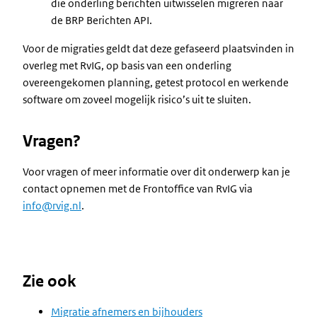
die onderling berichten uitwisselen migreren naar
de BRP Berichten API.
Voor de migraties geldt dat deze gefaseerd plaatsvinden in
overleg met RvIG, op basis van een onderling
overeengekomen planning, getest protocol en werkende
software om zoveel mogelijk risico’s uit te sluiten.
Vragen?
Voor vragen of meer informatie over dit onderwerp kan je
contact opnemen met de Frontoffice van RvIG via
info@rvig.nl
.
Zie ook
Migratie afnemers en bijhouders