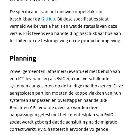
De specificaties van het nieuwe koppelvlak zijn
beschikbaar op
GitHub
. Bij deze specificaties staat
vermeld welke versie het is en wat de status is van deze
versie. Er is tevens een handleiding beschikbaar hoe aan
te sluiten op de testomgeving en de productieomgeving.
Planning
Zowel gemeenten, afnemers (eventueel met behulp van
een ICT-leverancier) als RvIG zijn met verschillende
systemen aangesloten op de huidige mailboxserver. Deze
aangesloten partijen moeten de koppelvlakken van hun
systemen aanpassen en overstappen naar de BRP
Berichten API. Voor de overstap worden deze
aanpassingen getest met het ketentestplan van RvIG,
zodat wordt geborgd dat de aansluiting na de migratie
correct werkt. RvIG hanteert hiervoor de volgende