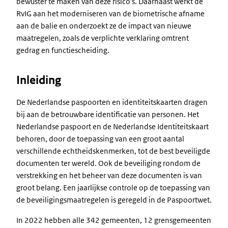
bewuster te maken van deze risico's. Daarnaast werkt de
RvIG aan het moderniseren van de biometrische afname
aan de balie en onderzoekt ze de impact van nieuwe
maatregelen, zoals de verplichte verklaring omtrent
gedrag en functiescheiding.
Inleiding
De Nederlandse paspoorten en identiteitskaarten dragen
bij aan de betrouwbare identificatie van personen. Het
Nederlandse paspoort en de Nederlandse Identiteitskaart
behoren, door de toepassing van een groot aantal
verschillende echtheidskenmerken, tot de best beveiligde
documenten ter wereld. Ook de beveiliging rondom de
verstrekking en het beheer van deze documenten is van
groot belang. Een jaarlijkse controle op de toepassing van
de beveiligingsmaatregelen is geregeld in de Paspoortwet.
In 2022 hebben alle 342 gemeenten, 12 grensgemeenten