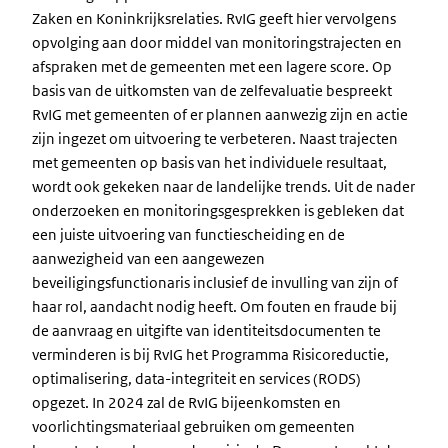
Zaken en Koninkrijksrelaties. RvIG geeft hier vervolgens
opvolging aan door middel van monitoringstrajecten en
afspraken met de gemeenten met een lagere score. Op
basis van de uitkomsten van de zelfevaluatie bespreekt
RvIG met gemeenten of er plannen aanwezig zijn en actie
zijn ingezet om uitvoering te verbeteren. Naast trajecten
met gemeenten op basis van het individuele resultaat,
wordt ook gekeken naar de landelijke trends. Uit de nader
onderzoeken en monitoringsgesprekken is gebleken dat
een juiste uitvoering van functiescheiding en de
aanwezigheid van een aangewezen
beveiligingsfunctionaris inclusief de invulling van zijn of
haar rol, aandacht nodig heeft. Om fouten en fraude bij
de aanvraag en uitgifte van identiteitsdocumenten te
verminderen is bij RvIG het Programma Risicoreductie,
optimalisering, data-integriteit en services (RODS)
opgezet. In 2024 zal de RvIG bijeenkomsten en
voorlichtingsmateriaal gebruiken om gemeenten