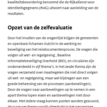
kwaliteitsbevordering benoemd die de Rijksdienst voor
Identiteitsgegevens (RvIG) uitvoert naar aanleiding van de
resultaten.
Opzet van de zelfevaluatie
Door het invullen van de vragenlijst krijgen de gemeenten
en openbare lichamen inzicht in de werking en
beveiliging van het reisdocumentenproces. De vragen die
volgen uit wet- en regelgeving , Baseline
Informatiebeveiliging Overheid (BIO), en circulaires zijn
onderverdeeld in vijf thema’s. In het zesde thema zijn de
vragen verzameld over maatregelen die niet direct volgen
uit wet- en regelgeving, maar wel bijdragen aan een
goede beheersing van de processen (aanbevelingen).
Door de vragen naar aanbevelingen op te nemen in een
apart thema lopen eisen en aanbevelingen niet door
elkaar. Met iedere vraag kunnen punten worden gescoord,
de score per thema wordt uitgedrukt in het percentage