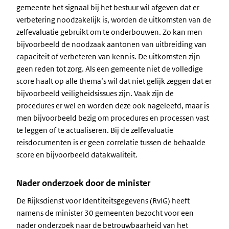
gemeente het signaal bij het bestuur wil afgeven dat er
verbetering noodzakelijk is, worden de uitkomsten van de
zelfevaluatie gebruikt om te onderbouwen. Zo kan men
bijvoorbeeld de noodzaak aantonen van uitbreiding van
capaciteit of verbeteren van kennis. De uitkomsten zijn
geen reden tot zorg. Als een gemeente niet de volledige
score haalt op alle thema’s wil dat niet gelijk zeggen dat er
bijvoorbeeld veiligheidsissues zijn. Vaak zijn de
procedures er wel en worden deze ook nageleefd, maar is
men bijvoorbeeld bezig om procedures en processen vast
te leggen of te actualiseren. Bij de zelfevaluatie
reisdocumenten is er geen correlatie tussen de behaalde
score en bijvoorbeeld datakwaliteit.
Nader onderzoek door de minister
De Rijksdienst voor Identiteitsgegevens (RvIG) heeft
namens de minister 30 gemeenten bezocht voor een
nader onderzoek naar de betrouwbaarheid van het