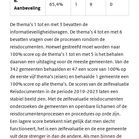
6.
65,4%
1
9
0
Aanbeveling
De thema’s 1 tot en met 3 bevatten de
informatieveiligheidsvragen. De thema’s 4 tot en met 6
bevatten vragen over de processen rondom de
reisdocumenten. Hoewel gestreefd moet worden naar
100% score op de thema’s 1 tot en met 5 is het behalen
daarvan een uitdaging voor de meeste gemeenten. Van de
342 gemeenten behaalden er 47 een score van 100% op
de eerste vijf thema’s (eisen) en behaalde 1 gemeente een
100% score op alle thema’s. De scores van de zelfevaluatie
Reisdocumenten in de periode 2019-2023 laten een
stabiel beeld zien. Met de zelfevaluatie reisdocumenten
onderzoeken de gemeenten en openbare lichamen of de
reisdocumentenprocessen en procedures op orde zijn.
Een lagere score betekent niet gelijk dat men slecht
functioneert, het is een zelfevaluatie en de ene gemeente
vult deze strenger in dan de andere. Als men binnen de