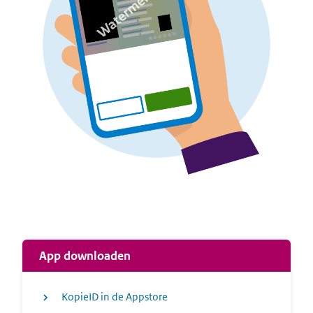
App downloaden
KopieID in de Appstore