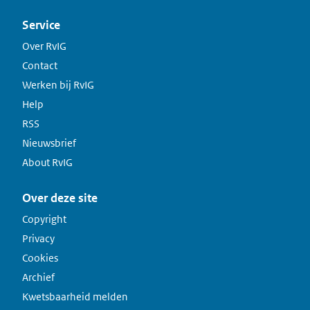
Service
Over RvIG
Contact
Werken bij RvIG
Help
RSS
Nieuwsbrief
About RvIG
Over deze site
Copyright
Privacy
Cookies
Archief
Kwetsbaarheid melden