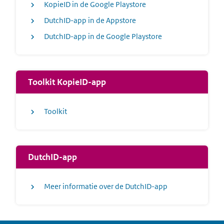
KopieID in de Google Playstore
DutchID-app in de Appstore
DutchID-app in de Google Playstore
Toolkit KopieID-app
Toolkit
DutchID-app
Meer informatie over de DutchID-app